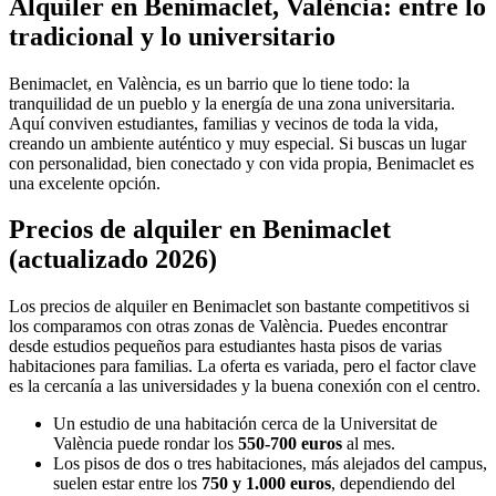
Alquiler en Benimaclet, València: entre lo
tradicional y lo universitario
Benimaclet, en València, es un barrio que lo tiene todo: la
tranquilidad de un pueblo y la energía de una zona universitaria.
Aquí conviven estudiantes, familias y vecinos de toda la vida,
creando un ambiente auténtico y muy especial. Si buscas un lugar
con personalidad, bien conectado y con vida propia, Benimaclet es
una excelente opción.
Precios de alquiler en Benimaclet
(actualizado 2026)
Los precios de alquiler en Benimaclet son bastante competitivos si
los comparamos con otras zonas de València. Puedes encontrar
desde estudios pequeños para estudiantes hasta pisos de varias
habitaciones para familias. La oferta es variada, pero el factor clave
es la cercanía a las universidades y la buena conexión con el centro.
Un estudio de una habitación cerca de la Universitat de
València puede rondar los
550-700 euros
al mes.
Los pisos de dos o tres habitaciones, más alejados del campus,
suelen estar entre los
750 y 1.000 euros
, dependiendo del