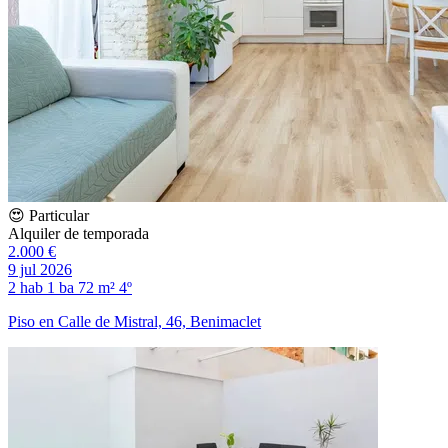
😍 Particular
Alquiler de temporada
2.000 €
9 jul 2026
2 hab
1 ba
72 m²
4º
Piso en Calle de Mistral, 46, Benimaclet