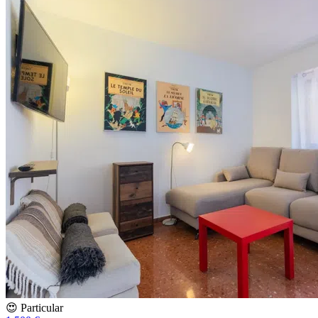
😍 Particular