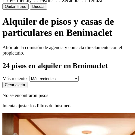
Pet friendly
Piscina
Secadora
Terraza
Quitar filtros
Buscar
Alquiler de pisos y casas de
particulares en Benimaclet
Ahórrate la comisión de agencia y contacta directamente con el
propietario.
24
pisos en alquiler
en Benimaclet
Más recientes
Crear alerta
No se encontraron pisos
Intenta ajustar los filtros de búsqueda