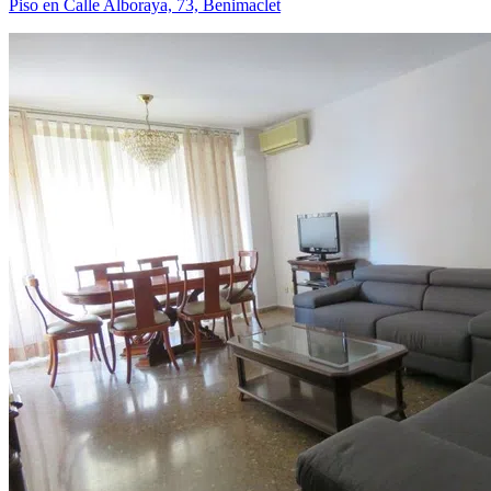
Piso en Calle Alboraya, 73, Benimaclet