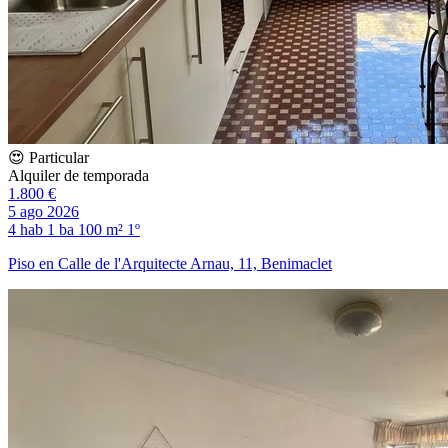
😍 Particular
Alquiler de temporada
1.800 €
5 ago 2026
4 hab
1 ba
100 m²
1º
Piso en Calle de l'Arquitecte Arnau, 11, Benimaclet