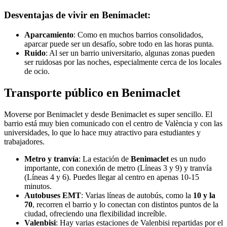
Desventajas de vivir en Benimaclet:
Aparcamiento
: Como en muchos barrios consolidados,
aparcar puede ser un desafío, sobre todo en las horas punta.
Ruido
: Al ser un barrio universitario, algunas zonas pueden
ser ruidosas por las noches, especialmente cerca de los locales
de ocio.
Transporte público en Benimaclet
Moverse por Benimaclet y desde Benimaclet es super sencillo. El
barrio está muy bien comunicado con el centro de València y con las
universidades, lo que lo hace muy atractivo para estudiantes y
trabajadores.
Metro y tranvía
: La estación de
Benimaclet
es un nudo
importante, con conexión de metro (Líneas 3 y 9) y tranvía
(Líneas 4 y 6). Puedes llegar al centro en apenas 10-15
minutos.
Autobuses EMT
: Varias líneas de autobús, como la
10 y la
70
, recorren el barrio y lo conectan con distintos puntos de la
ciudad, ofreciendo una flexibilidad increíble.
Valenbisi
: Hay varias estaciones de Valenbisi repartidas por el