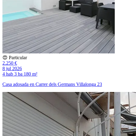
😍 Particular
2.250 €
8 jul 2026
4 hab
3 ba
180 m²
Casa adosada en Carrer dels Germans Villalonga 23