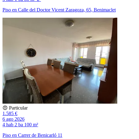
Piso en Calle del Doctor Vicent Zaragoza, 65, Benimaclet
😍 Particular
1.585 €
6 ago 2026
4 hab
2 ba
100 m²
Piso en Carrer de Benicarló 11