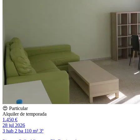
😍 Particular
Alquiler de temporada
1.450 €
28 jul 2026
3 hab
2 ba
110 m²
3º