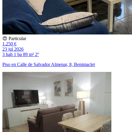
😍 Particular
1.250 €
23 jul 2026
3 hab
1 ba
89 m²
2º
Piso en Calle de Salvador Almenar, 8, Benimaclet