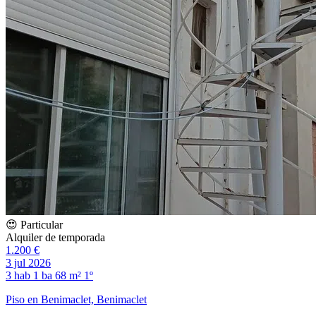
😍 Particular
Alquiler de temporada
1.200 €
3 jul 2026
3 hab
1 ba
68 m²
1º
Piso en Benimaclet, Benimaclet