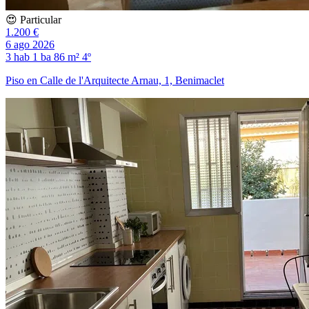
😍 Particular
1.200 €
6 ago 2026
3 hab
1 ba
86 m²
4º
Piso en Calle de l'Arquitecte Arnau, 1, Benimaclet