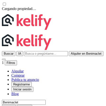
Cargando propiedad…
Buscar
IA
Alquiler en Benimaclet
1
Filtros
Alquilar
Comprar
Publica tu anuncio
Registrarme
Iniciar sesión
Blog