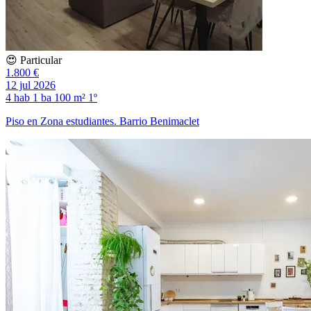
😍 Particular
1.800 €
12 jul 2026
4 hab
1 ba
100 m²
1º
Piso en Zona estudiantes. Barrio Benimaclet