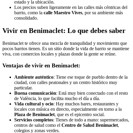
estado y la ubicación.
Los precios suben ligeramente en las calles más céntricas del
barrio, como la
calle Maestro Vives
, por su ambiente más
consolidado.
Vivir en Benimaclet: Lo que debes saber
Benimaclet te ofrece una mezcla de tranquilidad y movimiento que
pocos barrios tienen. Es un sitio donde la vida de barrio se mantiene
viva, con comercios locales y plazas donde la gente se reúne.
Ventajas de vivir en Benimaclet:
Ambiente auténtico
: Tiene ese toque de pueblo dentro de la
ciudad, con calles peatonales y un centro histórico muy
particular.
Buena comunicación
: Está muy bien conectado con el resto
de València, lo que facilita mucho el día a día.
Vida cultural y ocio
: Hay muchos bares, restaurantes y
locales con música en directo, especialmente en torno a la
Plaza de Benimaclet
, que es el epicentro social.
Servicios completos
: Tienes de todo a mano: supermercados,
centros de salud como el
Centro de Salud Benimaclet
,
colegios y zonas verdes.