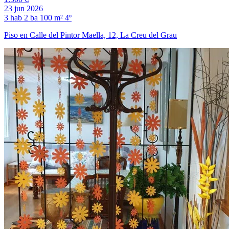
23 jun 2026
3 hab
2 ba
100 m²
4º
Piso en Calle del Pintor Maella, 12, La Creu del Grau