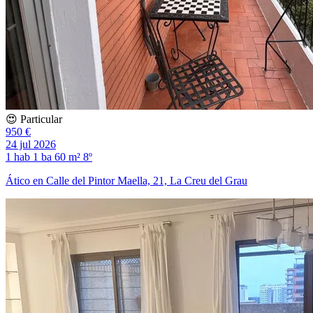
😍 Particular
950 €
24 jul 2026
1 hab
1 ba
60 m²
8º
Ático en Calle del Pintor Maella, 21, La Creu del Grau