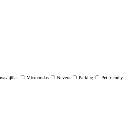
vavajillas
Microondas
Nevera
Parking
Pet friendly