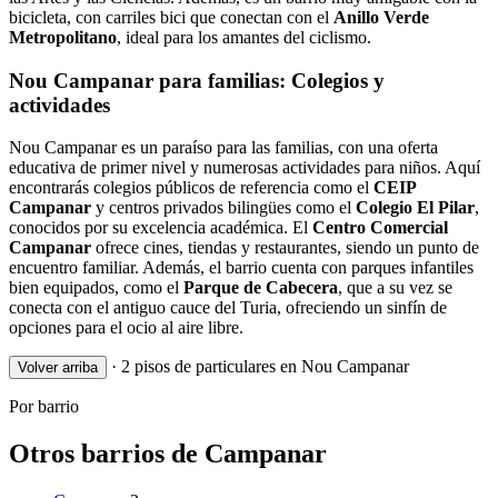
bicicleta, con carriles bici que conectan con el
Anillo Verde
Metropolitano
, ideal para los amantes del ciclismo.
Nou Campanar para familias: Colegios y
actividades
Nou Campanar es un paraíso para las familias, con una oferta
educativa de primer nivel y numerosas actividades para niños. Aquí
encontrarás colegios públicos de referencia como el
CEIP
Campanar
y centros privados bilingües como el
Colegio El Pilar
,
conocidos por su excelencia académica. El
Centro Comercial
Campanar
ofrece cines, tiendas y restaurantes, siendo un punto de
encuentro familiar. Además, el barrio cuenta con parques infantiles
bien equipados, como el
Parque de Cabecera
, que a su vez se
conecta con el antiguo cauce del Turia, ofreciendo un sinfín de
opciones para el ocio al aire libre.
·
2 pisos de particulares en Nou Campanar
Volver arriba
Por barrio
Otros barrios de Campanar