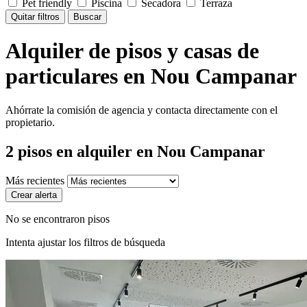
Pet friendly
Piscina
Secadora
Terraza
Quitar filtros
Buscar
Alquiler de pisos y casas de
particulares en Nou Campanar
Ahórrate la comisión de agencia y contacta directamente con el
propietario.
2
pisos en alquiler
en Nou Campanar
Más recientes
Crear alerta
No se encontraron pisos
Intenta ajustar los filtros de búsqueda