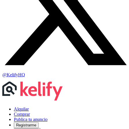
@KelifyHQ
Alquilar
Comprar
Publica tu anuncio
Registrarme