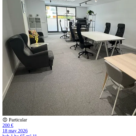
😍 Particular
200 €
18 may 2026