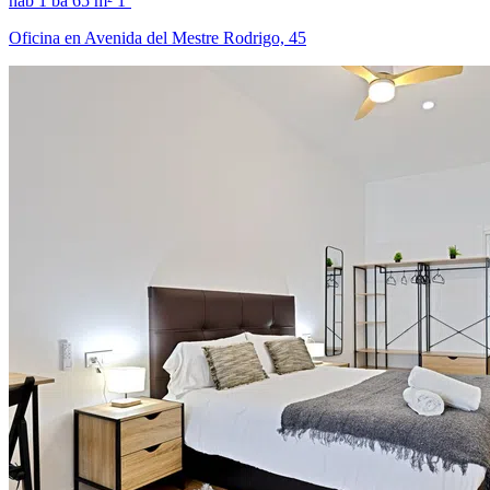
hab
1 ba
65 m²
1º
Oficina en Avenida del Mestre Rodrigo, 45