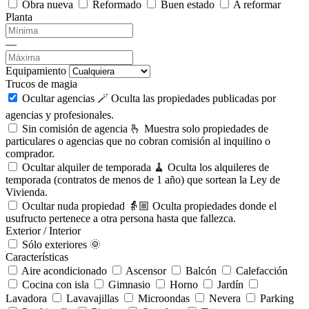
Obra nueva
Reformado
Buen estado
A reformar
Planta
—
Equipamiento
Trucos de magia
Ocultar agencias 🪄
Oculta las propiedades publicadas por
agencias y profesionales.
Sin comisión de agencia 🫰
Muestra solo propiedades de
particulares o agencias que no cobran comisión al inquilino o
comprador.
Ocultar alquiler de temporada 🧹
Oculta los alquileres de
temporada (contratos de menos de 1 año) que sortean la Ley de
Vivienda.
Ocultar nuda propiedad 👵🏼
Oculta propiedades donde el
usufructo pertenece a otra persona hasta que fallezca.
Exterior / Interior
Sólo exteriores 🌞
Características
Aire acondicionado
Ascensor
Balcón
Calefacción
Cocina con isla
Gimnasio
Horno
Jardín
Lavadora
Lavavajillas
Microondas
Nevera
Parking