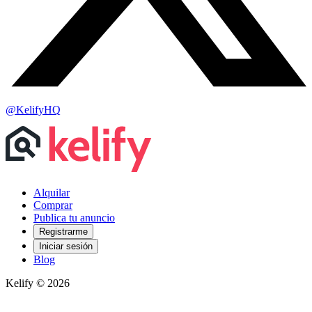
@KelifyHQ
Alquilar
Comprar
Publica tu anuncio
Registrarme
Iniciar sesión
Blog
Kelify © 2026