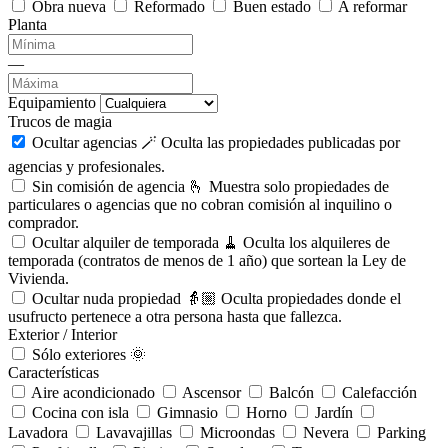
Obra nueva
Reformado
Buen estado
A reformar
Planta
—
Equipamiento
Trucos de magia
Ocultar agencias 🪄
Oculta las propiedades publicadas por
agencias y profesionales.
Sin comisión de agencia 🫰
Muestra solo propiedades de
particulares o agencias que no cobran comisión al inquilino o
comprador.
Ocultar alquiler de temporada 🧹
Oculta los alquileres de
temporada (contratos de menos de 1 año) que sortean la Ley de
Vivienda.
Ocultar nuda propiedad 👵🏼
Oculta propiedades donde el
usufructo pertenece a otra persona hasta que fallezca.
Exterior / Interior
Sólo exteriores 🌞
Características
Aire acondicionado
Ascensor
Balcón
Calefacción
Cocina con isla
Gimnasio
Horno
Jardín
Lavadora
Lavavajillas
Microondas
Nevera
Parking