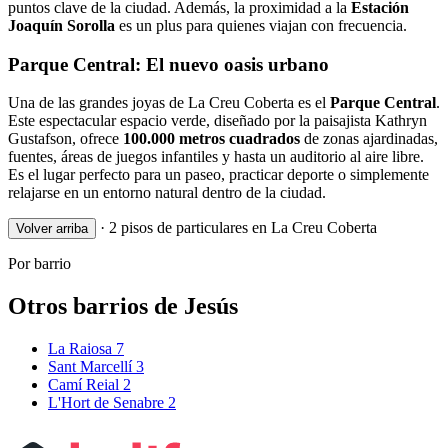
puntos clave de la ciudad. Además, la proximidad a la
Estación
Joaquín Sorolla
es un plus para quienes viajan con frecuencia.
Parque Central: El nuevo oasis urbano
Una de las grandes joyas de La Creu Coberta es el
Parque Central
.
Este espectacular espacio verde, diseñado por la paisajista Kathryn
Gustafson, ofrece
100.000 metros cuadrados
de zonas ajardinadas,
fuentes, áreas de juegos infantiles y hasta un auditorio al aire libre.
Es el lugar perfecto para un paseo, practicar deporte o simplemente
relajarse en un entorno natural dentro de la ciudad.
·
2 pisos de particulares en La Creu Coberta
Volver arriba
Por barrio
Otros barrios de Jesús
La Raiosa
7
Sant Marcellí
3
Camí Reial
2
L'Hort de Senabre
2