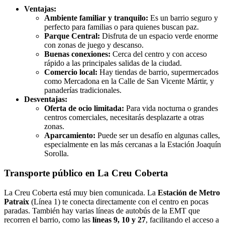
Ventajas:
Ambiente familiar y tranquilo:
Es un barrio seguro y
perfecto para familias o para quienes buscan paz.
Parque Central:
Disfruta de un espacio verde enorme
con zonas de juego y descanso.
Buenas conexiones:
Cerca del centro y con acceso
rápido a las principales salidas de la ciudad.
Comercio local:
Hay tiendas de barrio, supermercados
como Mercadona en la Calle de San Vicente Mártir, y
panaderías tradicionales.
Desventajas:
Oferta de ocio limitada:
Para vida nocturna o grandes
centros comerciales, necesitarás desplazarte a otras
zonas.
Aparcamiento:
Puede ser un desafío en algunas calles,
especialmente en las más cercanas a la Estación Joaquín
Sorolla.
Transporte público en La Creu Coberta
La Creu Coberta está muy bien comunicada. La
Estación de Metro
Patraix
(Línea 1) te conecta directamente con el centro en pocas
paradas. También hay varias líneas de autobús de la EMT que
recorren el barrio, como las
líneas 9, 10 y 27
, facilitando el acceso a