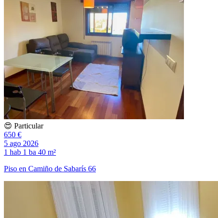
😍 Particular
650 €
5 ago 2026
1 hab
1 ba
40 m²
Piso en Camiño de Sabarís 66