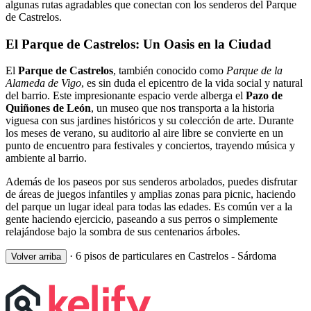
algunas rutas agradables que conectan con los senderos del Parque
de Castrelos.
El Parque de Castrelos: Un Oasis en la Ciudad
El
Parque de Castrelos
, también conocido como
Parque de la
Alameda de Vigo
, es sin duda el epicentro de la vida social y natural
del barrio. Este impresionante espacio verde alberga el
Pazo de
Quiñones de León
, un museo que nos transporta a la historia
viguesa con sus jardines históricos y su colección de arte. Durante
los meses de verano, su auditorio al aire libre se convierte en un
punto de encuentro para festivales y conciertos, trayendo música y
ambiente al barrio.
Además de los paseos por sus senderos arbolados, puedes disfrutar
de áreas de juegos infantiles y amplias zonas para picnic, haciendo
del parque un lugar ideal para todas las edades. Es común ver a la
gente haciendo ejercicio, paseando a sus perros o simplemente
relajándose bajo la sombra de sus centenarios árboles.
·
6 pisos de particulares en Castrelos - Sárdoma
Volver arriba