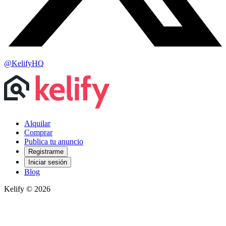
@KelifyHQ
Alquilar
Comprar
Publica tu anuncio
Registrarme
Iniciar sesión
Blog
Kelify © 2026