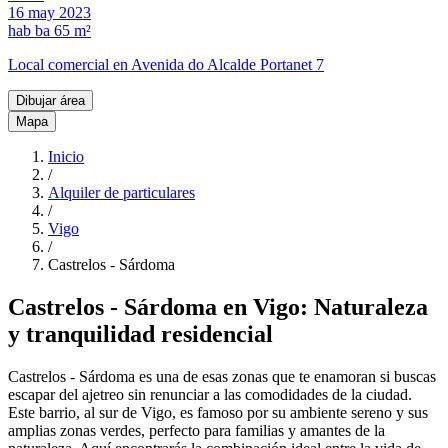
16 may 2023
hab
ba
65 m²
Local comercial en Avenida do Alcalde Portanet 7
Dibujar área
Mapa
Inicio
/
Alquiler de particulares
/
Vigo
/
Castrelos - Sárdoma
Castrelos - Sárdoma en Vigo: Naturaleza
y tranquilidad residencial
Castrelos - Sárdoma es una de esas zonas que te enamoran si buscas
escapar del ajetreo sin renunciar a las comodidades de la ciudad.
Este barrio, al sur de Vigo, es famoso por su ambiente sereno y sus
amplias zonas verdes, perfecto para familias y amantes de la