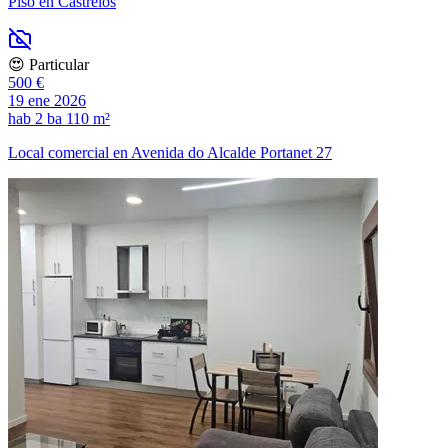
Piso en Castrelos
😍 Particular
500 €
19 ene 2026
hab
2 ba
110 m²
Local comercial en Avenida do Alcalde Portanet 27