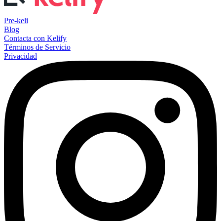
Pre-keli
Blog
Contacta con Kelify
Términos de Servicio
Privacidad