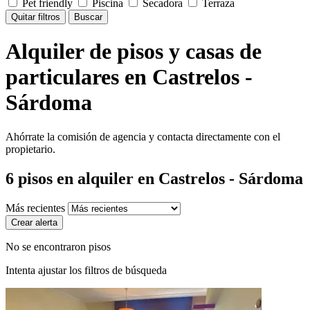
Pet friendly
Piscina
Secadora
Terraza
Quitar filtros
Buscar
Alquiler de pisos y casas de
particulares en Castrelos -
Sárdoma
Ahórrate la comisión de agencia y contacta directamente con el
propietario.
6
pisos en alquiler
en Castrelos - Sárdoma
Más recientes
Crear alerta
No se encontraron pisos
Intenta ajustar los filtros de búsqueda