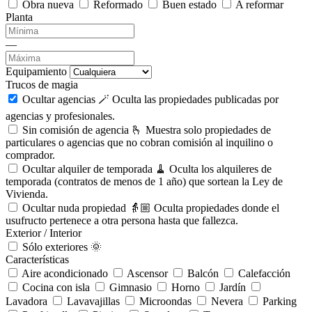
Obra nueva
Reformado
Buen estado
A reformar
Planta
—
Equipamiento
Trucos de magia
Ocultar agencias 🪄
Oculta las propiedades publicadas por
agencias y profesionales.
Sin comisión de agencia 🫰
Muestra solo propiedades de
particulares o agencias que no cobran comisión al inquilino o
comprador.
Ocultar alquiler de temporada 🧹
Oculta los alquileres de
temporada (contratos de menos de 1 año) que sortean la Ley de
Vivienda.
Ocultar nuda propiedad 👵🏼
Oculta propiedades donde el
usufructo pertenece a otra persona hasta que fallezca.
Exterior / Interior
Sólo exteriores 🌞
Características
Aire acondicionado
Ascensor
Balcón
Calefacción
Cocina con isla
Gimnasio
Horno
Jardín
Lavadora
Lavavajillas
Microondas
Nevera
Parking