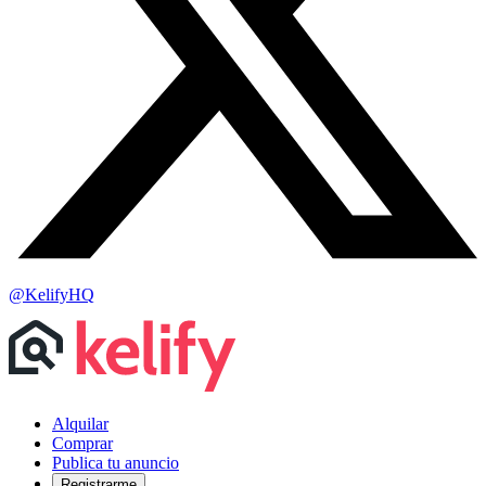
@KelifyHQ
Alquilar
Comprar
Publica tu anuncio
Registrarme