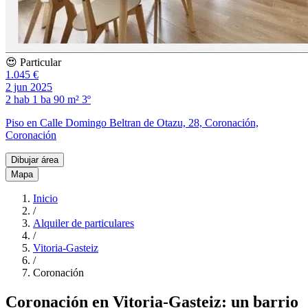
😍 Particular
1.045 €
2 jun 2025
2 hab
1 ba
90 m²
3º
Piso en Calle Domingo Beltran de Otazu, 28, Coronación,
Coronación
Dibujar área
Mapa
Inicio
/
Alquiler de particulares
/
Vitoria-Gasteiz
/
Coronación
Coronación en Vitoria-Gasteiz: un barrio