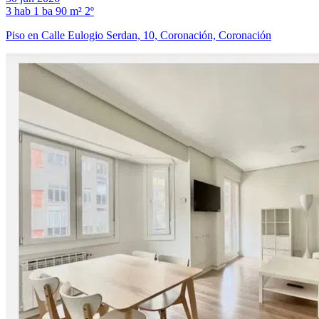
3 hab
1 ba
90 m²
2º
Piso en Calle Eulogio Serdan, 10, Coronación, Coronación