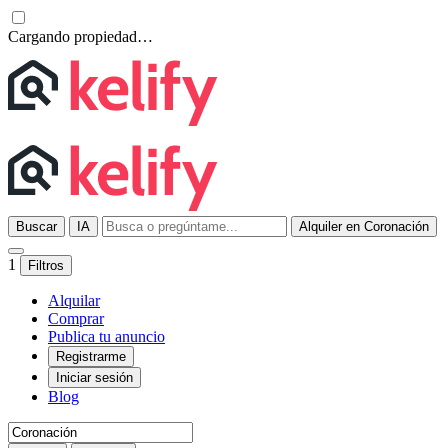
Cargando propiedad…
Buscar
IA
Alquiler en Coronación
1
Filtros
Alquilar
Comprar
Publica tu anuncio
Registrarme
Iniciar sesión
Blog