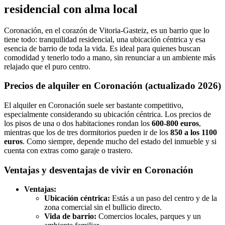
residencial con alma local
Coronación, en el corazón de Vitoria-Gasteiz, es un barrio que lo
tiene todo: tranquilidad residencial, una ubicación céntrica y esa
esencia de barrio de toda la vida. Es ideal para quienes buscan
comodidad y tenerlo todo a mano, sin renunciar a un ambiente más
relajado que el puro centro.
Precios de alquiler en Coronación (actualizado 2026)
El alquiler en Coronación suele ser bastante competitivo,
especialmente considerando su ubicación céntrica. Los precios de
los pisos de una o dos habitaciones rondan los
600-800 euros
,
mientras que los de tres dormitorios pueden ir de los
850 a los 1100
euros
. Como siempre, depende mucho del estado del inmueble y si
cuenta con extras como garaje o trastero.
Ventajas y desventajas de vivir en Coronación
Ventajas:
Ubicación céntrica:
Estás a un paso del centro y de la
zona comercial sin el bullicio directo.
Vida de barrio:
Comercios locales, parques y un