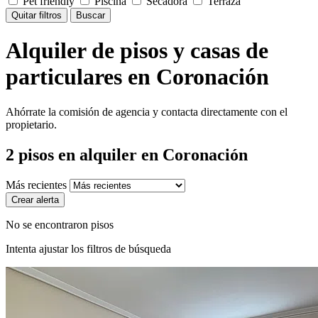
Pet friendly
Piscina
Secadora
Terraza
Quitar filtros
Buscar
Alquiler de pisos y casas de
particulares en Coronación
Ahórrate la comisión de agencia y contacta directamente con el
propietario.
2
pisos en alquiler
en Coronación
Más recientes
Crear alerta
No se encontraron pisos
Intenta ajustar los filtros de búsqueda