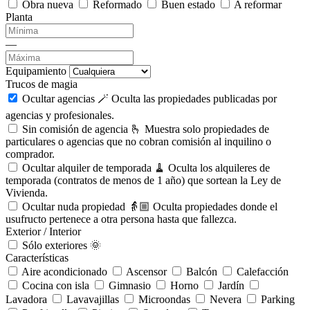
Obra nueva
Reformado
Buen estado
A reformar
Planta
—
Equipamiento
Trucos de magia
Ocultar agencias 🪄
Oculta las propiedades publicadas por
agencias y profesionales.
Sin comisión de agencia 🫰
Muestra solo propiedades de
particulares o agencias que no cobran comisión al inquilino o
comprador.
Ocultar alquiler de temporada 🧹
Oculta los alquileres de
temporada (contratos de menos de 1 año) que sortean la Ley de
Vivienda.
Ocultar nuda propiedad 👵🏼
Oculta propiedades donde el
usufructo pertenece a otra persona hasta que fallezca.
Exterior / Interior
Sólo exteriores 🌞
Características
Aire acondicionado
Ascensor
Balcón
Calefacción
Cocina con isla
Gimnasio
Horno
Jardín
Lavadora
Lavavajillas
Microondas
Nevera
Parking