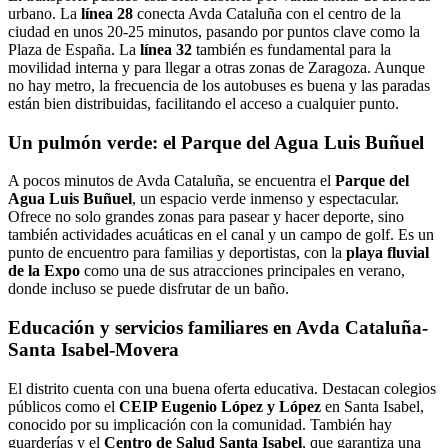
urbano. La
línea 28
conecta Avda Cataluña con el centro de la
ciudad en unos 20-25 minutos, pasando por puntos clave como la
Plaza de España. La
línea 32
también es fundamental para la
movilidad interna y para llegar a otras zonas de Zaragoza. Aunque
no hay metro, la frecuencia de los autobuses es buena y las paradas
están bien distribuidas, facilitando el acceso a cualquier punto.
Un pulmón verde: el Parque del Agua Luis Buñuel
A pocos minutos de Avda Cataluña, se encuentra el
Parque del
Agua Luis Buñuel
, un espacio verde inmenso y espectacular.
Ofrece no solo grandes zonas para pasear y hacer deporte, sino
también actividades acuáticas en el canal y un campo de golf. Es un
punto de encuentro para familias y deportistas, con la
playa fluvial
de la Expo
como una de sus atracciones principales en verano,
donde incluso se puede disfrutar de un baño.
Educación y servicios familiares en Avda Cataluña-
Santa Isabel-Movera
El distrito cuenta con una buena oferta educativa. Destacan colegios
públicos como el
CEIP Eugenio López y López
en Santa Isabel,
conocido por su implicación con la comunidad. También hay
guarderías y el
Centro de Salud Santa Isabel
, que garantiza una