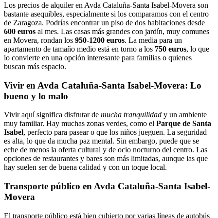
Los precios de alquiler en Avda Cataluña-Santa Isabel-Movera son
bastante asequibles, especialmente si los comparamos con el centro
de Zaragoza. Podrías encontrar un piso de dos habitaciones desde
600 euros
al mes. Las casas más grandes con jardín, muy comunes
en Movera, rondan los
950-1200 euros
. La media para un
apartamento de tamaño medio está en torno a los
750 euros
, lo que
lo convierte en una opción interesante para familias o quienes
buscan más espacio.
Vivir en Avda Cataluña-Santa Isabel-Movera: Lo
bueno y lo malo
Vivir aquí significa disfrutar de
mucha tranquilidad
y un ambiente
muy familiar. Hay muchas zonas verdes, como el
Parque de Santa
Isabel
, perfecto para pasear o que los niños jueguen. La seguridad
es alta, lo que da mucha paz mental. Sin embargo, puede que se
eche de menos la oferta cultural y de ocio nocturno del centro. Las
opciones de restaurantes y bares son más limitadas, aunque las que
hay suelen ser de buena calidad y con un toque local.
Transporte público en Avda Cataluña-Santa Isabel-
Movera
El transporte público está bien cubierto por varias líneas de autobús