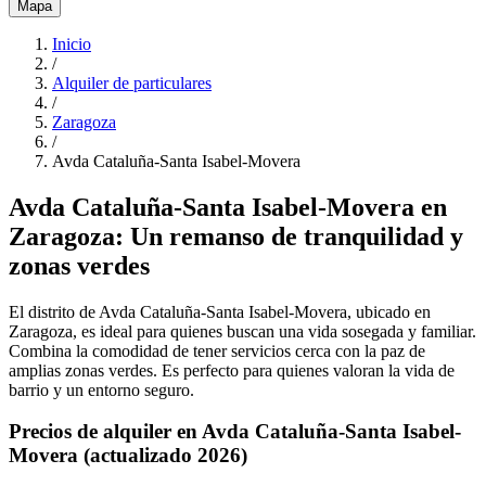
Mapa
Inicio
/
Alquiler de particulares
/
Zaragoza
/
Avda Cataluña-Santa Isabel-Movera
Avda Cataluña-Santa Isabel-Movera en
Zaragoza: Un remanso de tranquilidad y
zonas verdes
El distrito de Avda Cataluña-Santa Isabel-Movera, ubicado en
Zaragoza, es ideal para quienes buscan una vida sosegada y familiar.
Combina la comodidad de tener servicios cerca con la paz de
amplias zonas verdes. Es perfecto para quienes valoran la vida de
barrio y un entorno seguro.
Precios de alquiler en Avda Cataluña-Santa Isabel-
Movera (actualizado 2026)