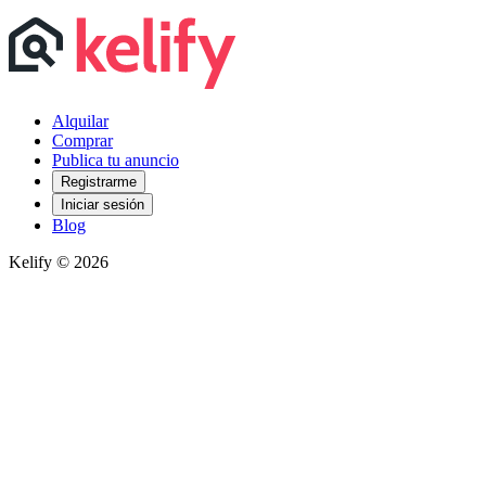
Alquilar
Comprar
Publica tu anuncio
Registrarme
Iniciar sesión
Blog
Kelify © 2026