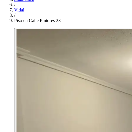
/
Vidal
/
Piso en Calle Pintores 23