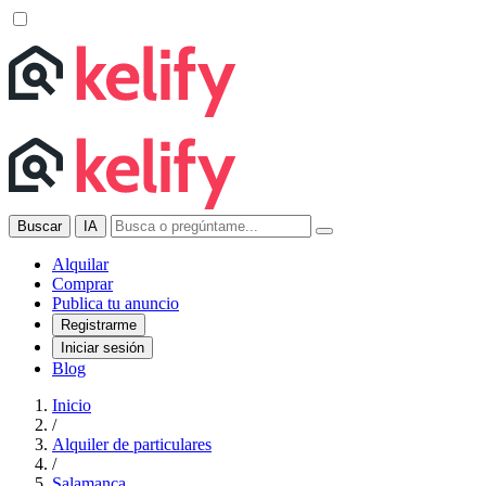
Buscar
IA
Alquilar
Comprar
Publica tu anuncio
Registrarme
Iniciar sesión
Blog
Inicio
/
Alquiler de particulares
/
Salamanca