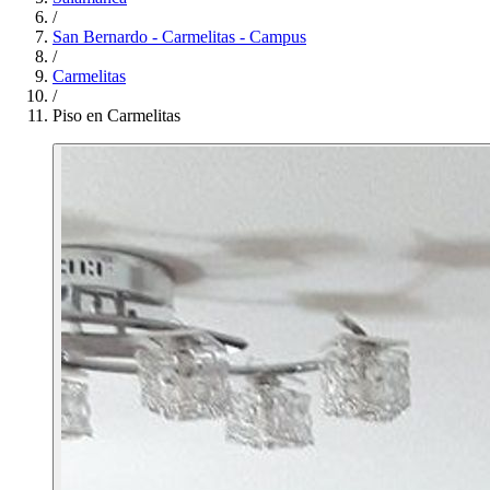
/
San Bernardo - Carmelitas - Campus
/
Carmelitas
/
Piso en Carmelitas