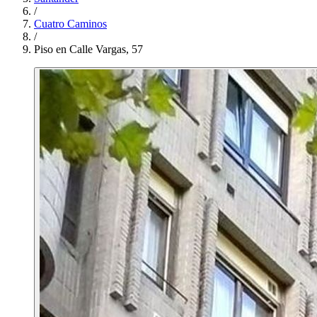
/
Cuatro Caminos
/
Piso en Calle Vargas, 57