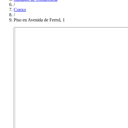
/
Conxo
/
Piso en Avenida de Ferrol, 1