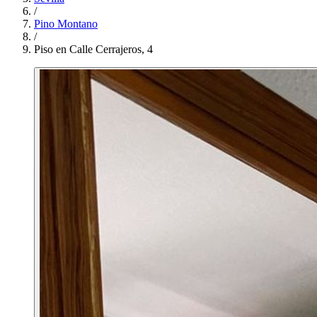
/
Pino Montano
/
Piso en Calle Cerrajeros, 4