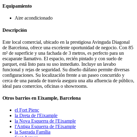
Equipamiento
Aire acondicionado
Descripción
Este local comercial, ubicado en la prestigiosa Avinguda Diagonal
de Barcelona, ofrece una excelente oportunidad de negocio. Con 85
m² de superficie y una fachada de 3 metros, es perfecto para un
escaparate llamativo. El espacio, recién pintado y con suelo de
parquet, está listo para su uso inmediato. Incluye un lavabo
funcional y rejas de seguridad. Su diseño diáfano permite diversas
configuraciones. Su localización frente a un paseo concurrido y
cerca de una parada de tranvía asegura una alta afluencia de público,
ideal para comercios, oficinas o showrooms.
Otros barrios en Eixample, Barcelona
el Fort Pienc
la Dreta de l'Eixample
la Nova Esquerra de l'Eixample
l'Antiga Esquerra de l'Eixample
la Sagrada Família