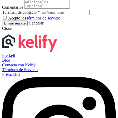
Comentarios
Tu email de contacto *
Acepto los
términos de servicio
Cancelar
Enviar reporte
Close
Pre-keli
Blog
Contacta con Kelify
Términos de Servicio
Privacidad