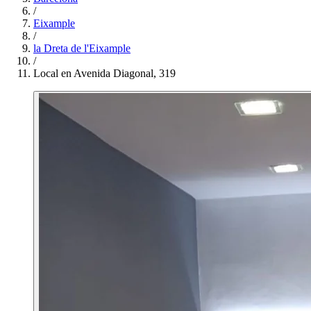
/
Eixample
/
la Dreta de l'Eixample
/
Local en Avenida Diagonal, 319