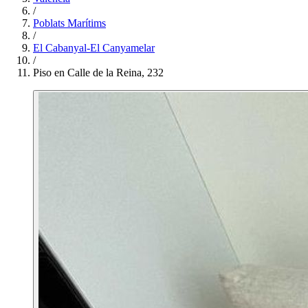
/
Poblats Marítims
/
El Cabanyal-El Canyamelar
/
Piso en Calle de la Reina, 232