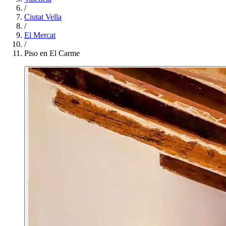
/
Ciutat Vella
/
El Mercat
/
Piso en El Carme