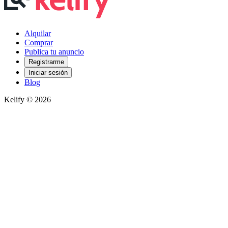
Alquilar
Comprar
Publica tu anuncio
Registrarme
Iniciar sesión
Blog
Kelify © 2026