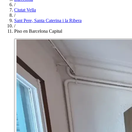
/
Ciutat Vella
/
Sant Pere, Santa Caterina i la Ribera
/
Piso en Barcelona Capital