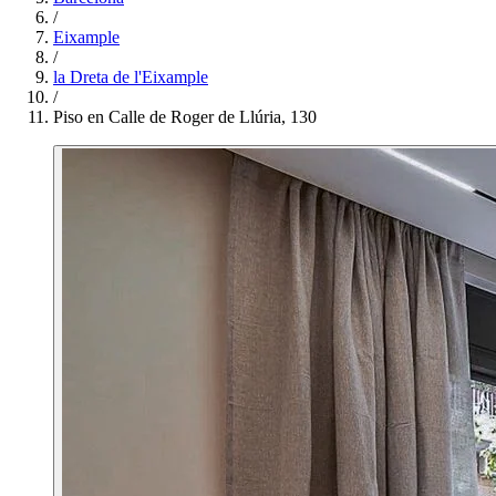
/
Eixample
/
la Dreta de l'Eixample
/
Piso en Calle de Roger de Llúria, 130