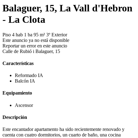
Balaguer, 15, La Vall d'Hebron
- La Clota
Piso
4 hab
1 ba
95 m²
3º
Exterior
Este anuncio ya no está disponible
Reportar un error en este anuncio
Calle de Rubió i Balaguer, 15
Características
Reformado
IA
Balcón
IA
Equipamiento
Ascensor
Descripción
Este encantador apartamento ha sido recientemente renovado y
cuenta con cuatro dormitorios, un cuarto de baño, una cocina