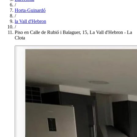
/
Horta-Guinardó
/
la Vall d'Hebron
/
Piso en Calle de Rubió i Balaguer, 15, La Vall d'Hebron - La
Clota