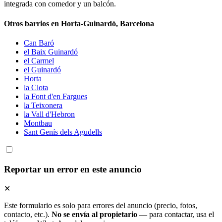
integrada con comedor y un balcón.
Otros barrios en Horta-Guinardó, Barcelona
Can Baró
el Baix Guinardó
el Carmel
el Guinardó
Horta
la Clota
la Font d'en Fargues
la Teixonera
la Vall d'Hebron
Montbau
Sant Genís dels Agudells
Reportar un error en este anuncio
✕
Este formulario es solo para errores del anuncio (precio, fotos,
contacto, etc.).
No se envía al propietario
— para contactar, usa el