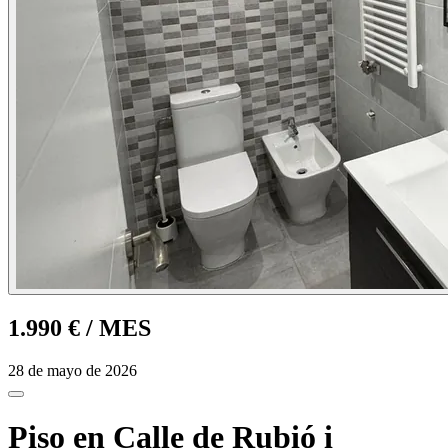
1.990 €
/ MES
28 de mayo de 2026
Piso en Calle de Rubió i