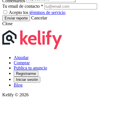
Comentarios
Tu email de contacto *
Acepto los
términos de servicio
Cancelar
Enviar reporte
Close
Alquilar
Comprar
Publica tu anuncio
Registrarme
Iniciar sesión
Blog
Kelify © 2026