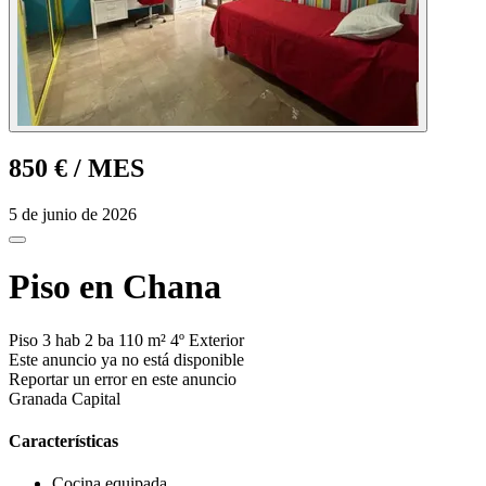
850 €
/ MES
5 de junio de 2026
Piso en Chana
Piso
3 hab
2 ba
110 m²
4º
Exterior
Este anuncio ya no está disponible
Reportar un error en este anuncio
Granada Capital
Características
Cocina equipada