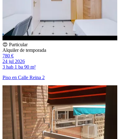
😍 Particular
Alquiler de temporada
780 €
24 jul 2026
3 hab
1 ba
90 m²
Piso en Calle Reina 2