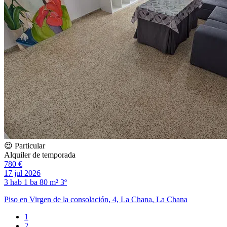
😍 Particular
Alquiler de temporada
780 €
17 jul 2026
3 hab
1 ba
80 m²
3º
Piso en Virgen de la consolación, 4, La Chana, La Chana
1
2