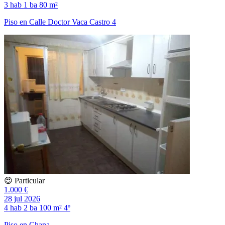
3 hab
1 ba
80 m²
Piso en Calle Doctor Vaca Castro 4
😍 Particular
1.000 €
28 jul 2026
4 hab
2 ba
100 m²
4º
Piso en Chana