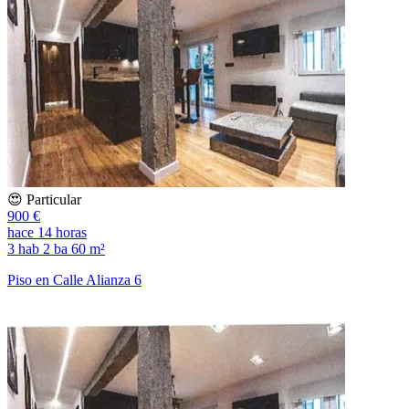
😍 Particular
900 €
hace 14 horas
3 hab
2 ba
60 m²
Piso en Calle Alianza 6