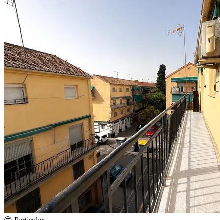
😍 Particular