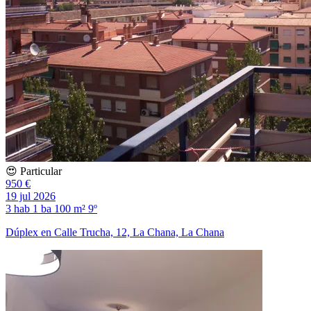
😍 Particular
950 €
19 jul 2026
3 hab
1 ba
100 m²
9º
Dúplex en Calle Trucha, 12, La Chana, La Chana