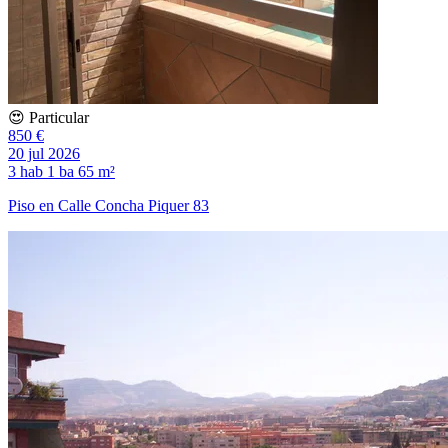
😍 Particular
850 €
20 jul 2026
3 hab
1 ba
65 m²
Piso en Calle Concha Piquer 83