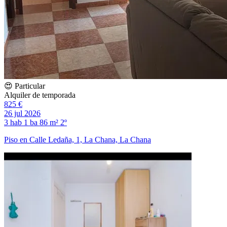
😍 Particular
Alquiler de temporada
825 €
26 jul 2026
3 hab
1 ba
86 m²
2º
Piso en Calle Ledaña, 1, La Chana, La Chana