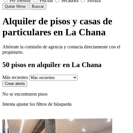
Pet friendly
Piscina
Secadora
Terraza
Quitar filtros
Buscar
Alquiler de pisos y casas de
particulares en La Chana
Ahórrate la comisión de agencia y contacta directamente con el
propietario.
50
pisos en alquiler
en La Chana
Más recientes
Crear alerta
No se encontraron pisos
Intenta ajustar los filtros de búsqueda