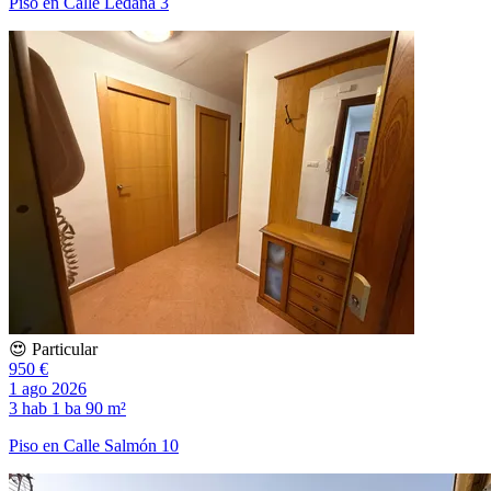
Piso en Calle Ledaña 3
😍 Particular
950 €
1 ago 2026
3 hab
1 ba
90 m²
Piso en Calle Salmón 10