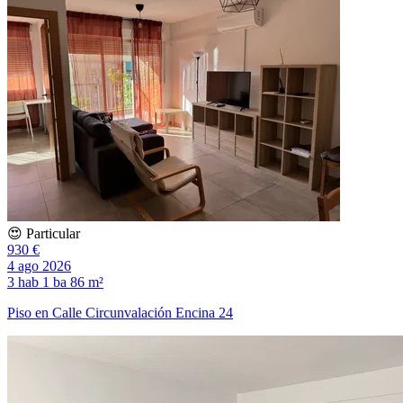
😍 Particular
930 €
4 ago 2026
3 hab
1 ba
86 m²
Piso en Calle Circunvalación Encina 24