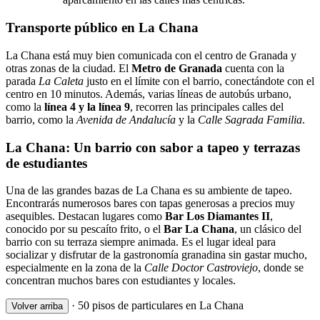
Transporte público en La Chana
La Chana está muy bien comunicada con el centro de Granada y
otras zonas de la ciudad. El
Metro de Granada
cuenta con la
parada
La Caleta
justo en el límite con el barrio, conectándote con el
centro en 10 minutos. Además, varias líneas de autobús urbano,
como la
línea 4 y la línea 9
, recorren las principales calles del
barrio, como la
Avenida de Andalucía
y la
Calle Sagrada Familia
.
La Chana: Un barrio con sabor a tapeo y terrazas
de estudiantes
Una de las grandes bazas de La Chana es su ambiente de tapeo.
Encontrarás numerosos bares con tapas generosas a precios muy
asequibles. Destacan lugares como
Bar Los Diamantes II
,
conocido por su pescaíto frito, o el
Bar La Chana
, un clásico del
barrio con su terraza siempre animada. Es el lugar ideal para
socializar y disfrutar de la gastronomía granadina sin gastar mucho,
especialmente en la zona de la
Calle Doctor Castroviejo
, donde se
concentran muchos bares con estudiantes y locales.
·
50 pisos de particulares en La Chana
Volver arriba