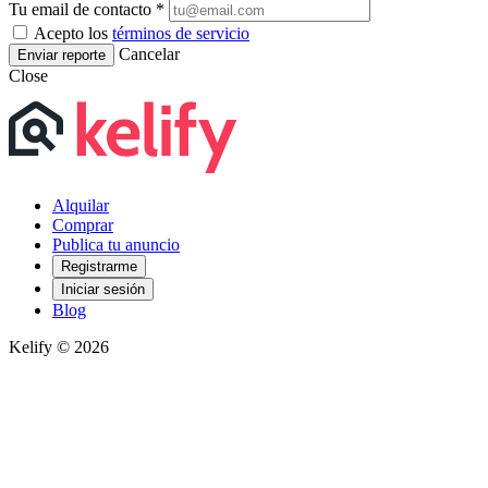
Tu email de contacto *
Acepto los
términos de servicio
Cancelar
Enviar reporte
Close
Alquilar
Comprar
Publica tu anuncio
Registrarme
Iniciar sesión
Blog
Kelify © 2026