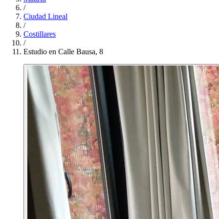
/
Ciudad Lineal
/
Costillares
/
Estudio en Calle Bausa, 8