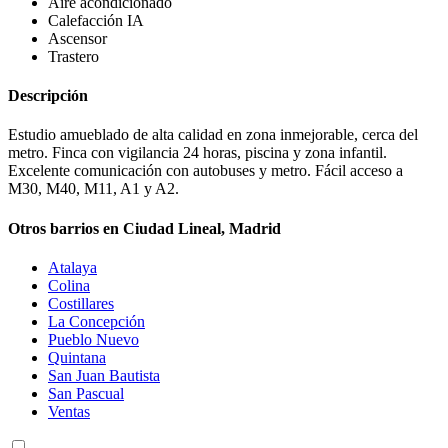
Aire acondicionado
Calefacción
IA
Ascensor
Trastero
Descripción
Estudio amueblado de alta calidad en zona inmejorable, cerca del
metro. Finca con vigilancia 24 horas, piscina y zona infantil.
Excelente comunicación con autobuses y metro. Fácil acceso a
M30, M40, M11, A1 y A2.
Otros barrios en Ciudad Lineal, Madrid
Atalaya
Colina
Costillares
La Concepción
Pueblo Nuevo
Quintana
San Juan Bautista
San Pascual
Ventas