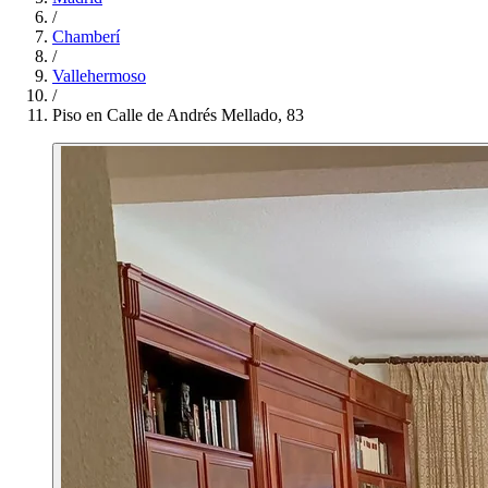
/
Chamberí
/
Vallehermoso
/
Piso en Calle de Andrés Mellado, 83