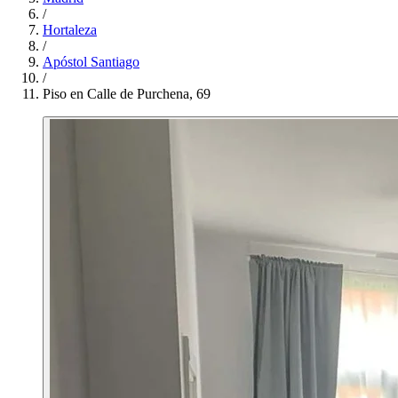
/
Hortaleza
/
Apóstol Santiago
/
Piso en Calle de Purchena, 69