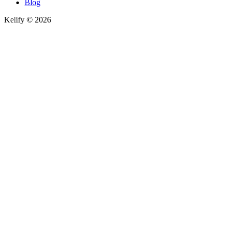
Blog
Kelify © 2026