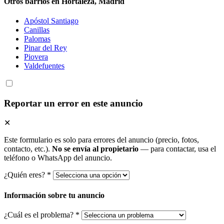
Otros barrios en Hortaleza, Madrid
Apóstol Santiago
Canillas
Palomas
Pinar del Rey
Piovera
Valdefuentes
Reportar un error en este anuncio
✕
Este formulario es solo para errores del anuncio (precio, fotos,
contacto, etc.).
No se envía al propietario
— para contactar, usa el
teléfono o WhatsApp del anuncio.
¿Quién eres? *
Información sobre tu anuncio
¿Cuál es el problema? *