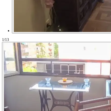
1
/13