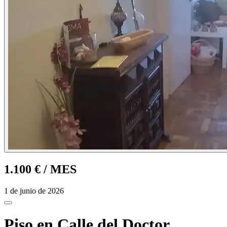
1.100 €
/ MES
1 de junio de 2026
Piso en Calle del Doctor