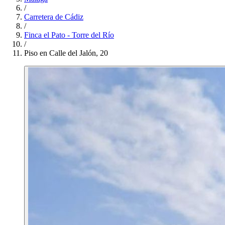
/
Carretera de Cádiz
/
Finca el Pato - Torre del Río
/
Piso en Calle del Jalón, 20