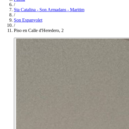
/
Sta Catalina - Son Armadans - Maritim
/
Son Espanyolet
/
Piso en Calle d'Heredero, 2