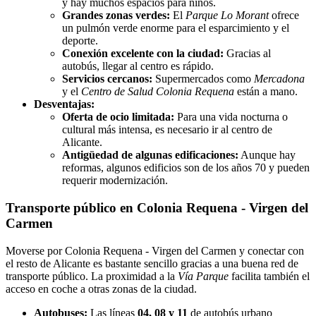
y hay muchos espacios para niños.
Grandes zonas verdes:
El
Parque Lo Morant
ofrece
un pulmón verde enorme para el esparcimiento y el
deporte.
Conexión excelente con la ciudad:
Gracias al
autobús, llegar al centro es rápido.
Servicios cercanos:
Supermercados como
Mercadona
y el
Centro de Salud Colonia Requena
están a mano.
Desventajas:
Oferta de ocio limitada:
Para una vida nocturna o
cultural más intensa, es necesario ir al centro de
Alicante.
Antigüedad de algunas edificaciones:
Aunque hay
reformas, algunos edificios son de los años 70 y pueden
requerir modernización.
Transporte público en Colonia Requena - Virgen del
Carmen
Moverse por Colonia Requena - Virgen del Carmen y conectar con
el resto de Alicante es bastante sencillo gracias a una buena red de
transporte público. La proximidad a la
Vía Parque
facilita también el
acceso en coche a otras zonas de la ciudad.
Autobuses:
Las líneas
04, 08 y 11
de autobús urbano