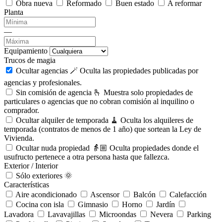
Obra nueva
Reformado
Buen estado
A reformar
Planta
—
Equipamiento
Trucos de magia
Ocultar agencias 🪄
Oculta las propiedades publicadas por
agencias y profesionales.
Sin comisión de agencia 🫰
Muestra solo propiedades de
particulares o agencias que no cobran comisión al inquilino o
comprador.
Ocultar alquiler de temporada 🧹
Oculta los alquileres de
temporada (contratos de menos de 1 año) que sortean la Ley de
Vivienda.
Ocultar nuda propiedad 👵🏼
Oculta propiedades donde el
usufructo pertenece a otra persona hasta que fallezca.
Exterior / Interior
Sólo exteriores 🌞
Características
Aire acondicionado
Ascensor
Balcón
Calefacción
Cocina con isla
Gimnasio
Horno
Jardín
Lavadora
Lavavajillas
Microondas
Nevera
Parking