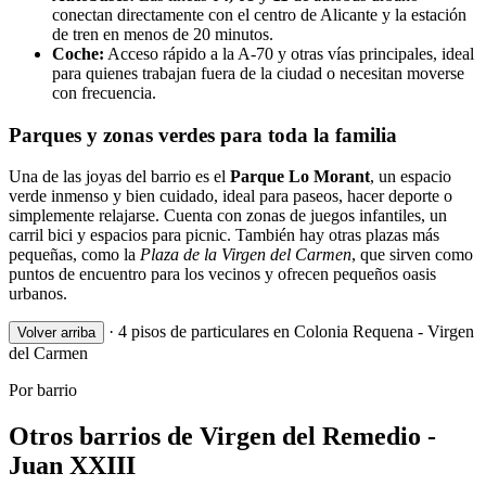
conectan directamente con el centro de Alicante y la estación
de tren en menos de 20 minutos.
Coche:
Acceso rápido a la A-70 y otras vías principales, ideal
para quienes trabajan fuera de la ciudad o necesitan moverse
con frecuencia.
Parques y zonas verdes para toda la familia
Una de las joyas del barrio es el
Parque Lo Morant
, un espacio
verde inmenso y bien cuidado, ideal para paseos, hacer deporte o
simplemente relajarse. Cuenta con zonas de juegos infantiles, un
carril bici y espacios para picnic. También hay otras plazas más
pequeñas, como la
Plaza de la Virgen del Carmen
, que sirven como
puntos de encuentro para los vecinos y ofrecen pequeños oasis
urbanos.
·
4 pisos de particulares en Colonia Requena - Virgen
Volver arriba
del Carmen
Por barrio
Otros barrios de Virgen del Remedio -
Juan XXIII