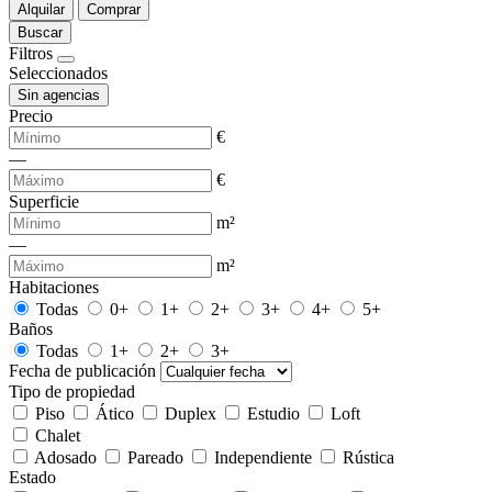
Alquilar
Comprar
Buscar
Filtros
Seleccionados
Sin agencias
Precio
€
—
€
Superficie
m²
—
m²
Habitaciones
Todas
0+
1+
2+
3+
4+
5+
Baños
Todas
1+
2+
3+
Fecha de publicación
Tipo de propiedad
Piso
Ático
Duplex
Estudio
Loft
Chalet
Adosado
Pareado
Independiente
Rústica
Estado