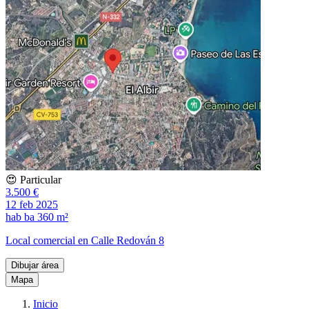
😍 Particular
3.500 €
12 feb 2025
hab
ba
360 m²
Local comercial en Calle Redován 8
Dibujar área
Mapa
Inicio