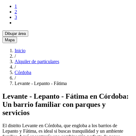
1
2
3
Dibujar área
Mapa
Inicio
/
Alquiler de particulares
/
Córdoba
/
Levante - Lepanto - Fátima
Levante - Lepanto - Fátima en Córdoba:
Un barrio familiar con parques y
servicios
El distrito Levante en Córdoba, que engloba a los barrios de
Lepanto y Fátima, es ideal si buscas tranquilidad y un ambiente