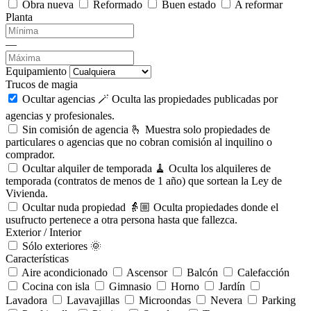
Obra nueva
Reformado
Buen estado
A reformar
Planta
—
Equipamiento
Trucos de magia
Ocultar agencias 🪄
Oculta las propiedades publicadas por
agencias y profesionales.
Sin comisión de agencia 🫰
Muestra solo propiedades de
particulares o agencias que no cobran comisión al inquilino o
comprador.
Ocultar alquiler de temporada 🧹
Oculta los alquileres de
temporada (contratos de menos de 1 año) que sortean la Ley de
Vivienda.
Ocultar nuda propiedad 👵🏼
Oculta propiedades donde el
usufructo pertenece a otra persona hasta que fallezca.
Exterior / Interior
Sólo exteriores 🌞
Características
Aire acondicionado
Ascensor
Balcón
Calefacción
Cocina con isla
Gimnasio
Horno
Jardín
Lavadora
Lavavajillas
Microondas
Nevera
Parking