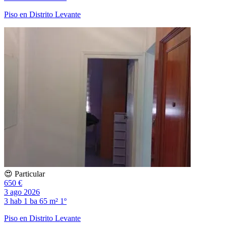
Piso en Distrito Levante
😍 Particular
650 €
3 ago 2026
3 hab
1 ba
65 m²
1º
Piso en Distrito Levante