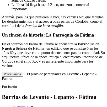
zona de Ciudad Jardín.
La
línea 14
llega hasta el Zoco, una zona comercial
importante.
Además, para los que prefieren la bici, hay carriles bici que facilitan
los desplazamientos y el acceso a otras partes de Córdoba, como el
carril bici de la
Avenida de la Arruzafilla
.
Un rincón de historia: La Parroquia de Fátima
En el corazón del barrio de Fátima se encuentra la
Parroquia de
Nuestra Señora de Fátima
, un edificio que se construyó en los
años 60 y que sirve como punto de encuentro para la comunidad. Su
arquitectura, típica de la época, refleja el crecimiento urbanístico de
Córdoba en el siglo XX y es un referente importante para los
vecinos.
·
39 pisos de particulares en Levante - Lepanto -
Volver arriba
Fátima
Por barrio
Barrios de Levante - Lepanto - Fátima