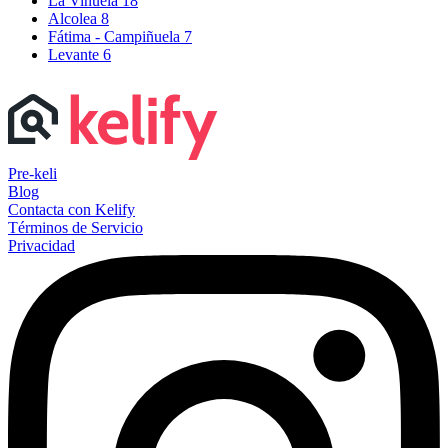
La Viñuela
18
Alcolea
8
Fátima - Campiñuela
7
Levante
6
Pre-keli
Blog
Contacta con Kelify
Términos de Servicio
Privacidad