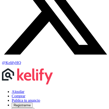
@KelifyHQ
Alquilar
Comprar
Publica tu anuncio
Registrarme