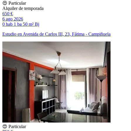
😍 Particular
Alquiler de temporada
650 €
6 ago 2026
0 hab
1 ba
50 m²
Bj
Estudio en Avenida de Carlos III, 23, Fátima - Campiñuela
😍 Particular