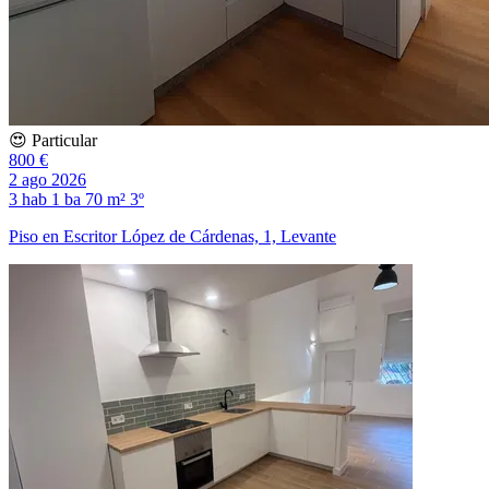
😍 Particular
800 €
2 ago 2026
3 hab
1 ba
70 m²
3º
Piso en Escritor López de Cárdenas, 1, Levante