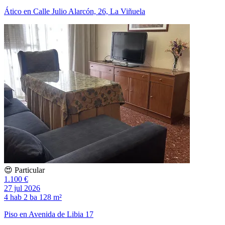
Ático en Calle Julio Alarcón, 26, La Viñuela
😍 Particular
1.100 €
27 jul 2026
4 hab
2 ba
128 m²
Piso en Avenida de Libia 17