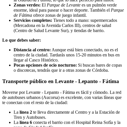
Zonas verdes:
El
Parque de Levante
es un pulmón verde
enorme, ideal para pasear o hacer deporte. También el
Parque
de Fátima
ofrece zonas de juego infantil.
Servicios completos:
Tienes todo a mano: supermercados
(Mercadona en la Avenida Carlos III), centros de salud
(Centro de Salud Levante Sur), y tiendas de barrio.
Lo que debes saber:
Distancia al centro:
Aunque está bien conectado, no es el
centro de la ciudad. Tardarás unos 15-20 minutos en bus en
llegar al Casco Histórico.
Pocas opciones de ocio nocturno:
Si buscas bares de copas
o discotecas, tendrás que ir a otras zonas de Córdoba.
Transporte público en Levante - Lepanto - Fátima
Moverse por Levante - Lepanto - Fátima es fácil y cómodo. La red
de autobuses urbanos (Aucorsa) es excelente, con varias líneas que
te conectan con el resto de la ciudad:
La
línea 2
te lleva directamente al Centro y a la Estación de
Tren y Autobuses.
La
línea 6
conecta el barrio con el Hospital Reina Sofía y la