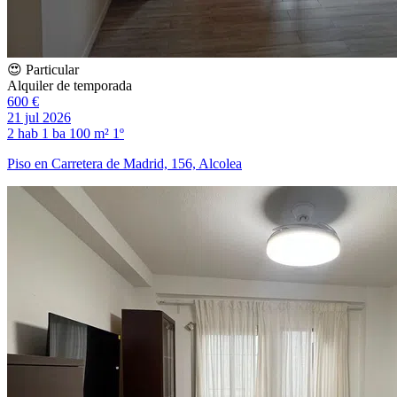
😍 Particular
Alquiler de temporada
600 €
21 jul 2026
2 hab
1 ba
100 m²
1º
Piso en Carretera de Madrid, 156, Alcolea