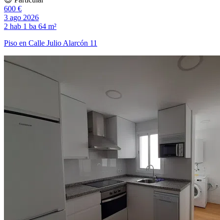
600 €
3 ago 2026
2 hab
1 ba
64 m²
Piso en Calle Julio Alarcón 11