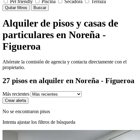
Pet friendly
Piscina
Secadora
Terraza
Quitar filtros
Buscar
Alquiler de pisos y casas de
particulares en Noreña -
Figueroa
Ahórrate la comisión de agencia y contacta directamente con el
propietario.
27
pisos en alquiler
en Noreña - Figueroa
Más recientes
Crear alerta
No se encontraron pisos
Intenta ajustar los filtros de búsqueda