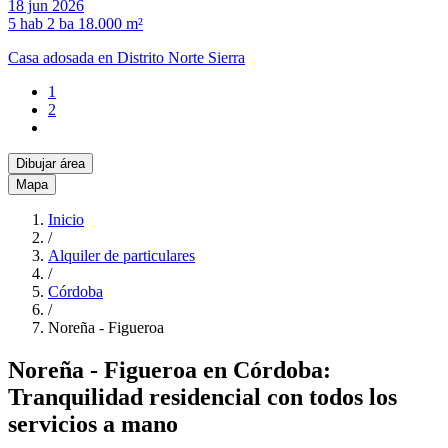
18 jun 2026
5 hab
2 ba
18.000 m²
Casa adosada en Distrito Norte Sierra
1
2
Dibujar área
Mapa
Inicio
/
Alquiler de particulares
/
Córdoba
/
Noreña - Figueroa
Noreña - Figueroa en Córdoba:
Tranquilidad residencial con todos los
servicios a mano