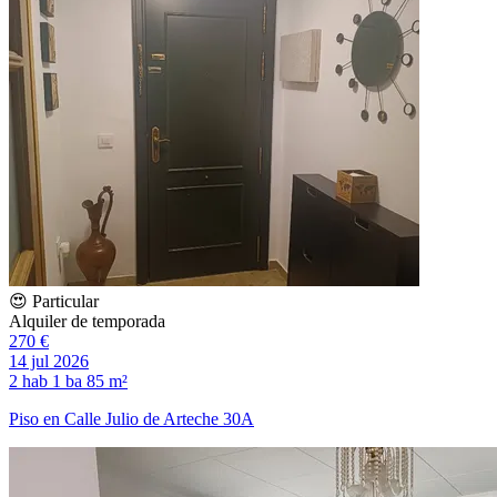
😍 Particular
Alquiler de temporada
270 €
14 jul 2026
2 hab
1 ba
85 m²
Piso en Calle Julio de Arteche 30A