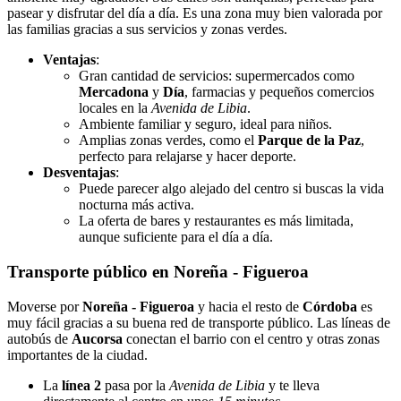
pasear y disfrutar del día a día. Es una zona muy bien valorada por
las familias gracias a sus servicios y zonas verdes.
Ventajas
:
Gran cantidad de servicios: supermercados como
Mercadona
y
Día
, farmacias y pequeños comercios
locales en la
Avenida de Libia
.
Ambiente familiar y seguro, ideal para niños.
Amplias zonas verdes, como el
Parque de la Paz
,
perfecto para relajarse y hacer deporte.
Desventajas
:
Puede parecer algo alejado del centro si buscas la vida
nocturna más activa.
La oferta de bares y restaurantes es más limitada,
aunque suficiente para el día a día.
Transporte público en Noreña - Figueroa
Moverse por
Noreña - Figueroa
y hacia el resto de
Córdoba
es
muy fácil gracias a su buena red de transporte público. Las líneas de
autobús de
Aucorsa
conectan el barrio con el centro y otras zonas
importantes de la ciudad.
La
línea 2
pasa por la
Avenida de Libia
y te lleva