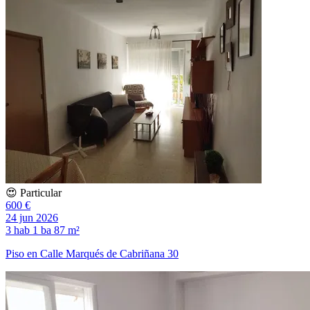
😍 Particular
600 €
24 jun 2026
3 hab
1 ba
87 m²
Piso en Calle Marqués de Cabriñana 30