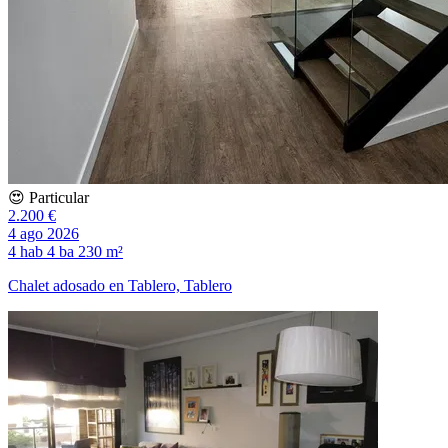
😍 Particular
2.200 €
4 ago 2026
4 hab
4 ba
230 m²
Chalet adosado en Tablero, Tablero