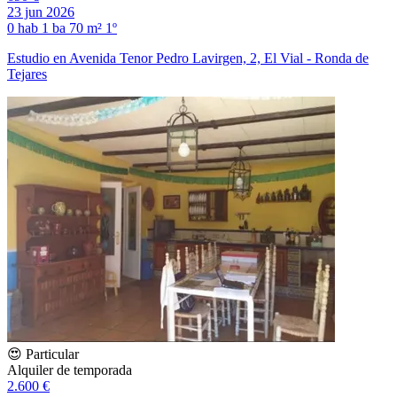
23 jun 2026
0 hab
1 ba
70 m²
1º
Estudio en Avenida Tenor Pedro Lavirgen, 2, El Vial - Ronda de
Tejares
😍 Particular
Alquiler de temporada
2.600 €