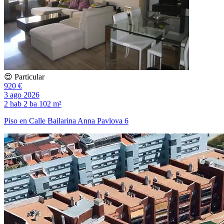
😍 Particular
920 €
3 ago 2026
2 hab
2 ba
102 m²
Piso en Calle Bailarina Anna Pavlova 6