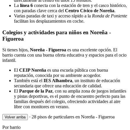
directamente al centro en unos
15 minutos
.
La
línea 6
conecta con la estación de tren y el casco histórico,
con paradas clave cerca del
Centro Cívico de Noreña
.
Varias paradas de taxi y acceso rápido a la
Ronda de Poniente
facilitan los desplazamientos en coche.
Colegios y actividades para niños en Noreña -
Figueroa
Si tienes hijos,
Noreña - Figueroa
es una excelente opción. El
barrio cuenta con una buena oferta educativa y espacios para el ocio
infantil.
El
CEIP Noreña
es una escuela pública con buena
reputación, conocida por su ambiente acogedor.
También está el
IES Alhambra
, un instituto de educación
secundaria que ofrece una educación de calidad.
El
Parque de la Paz
, con su amplia zona de juegos infantiles
y pistas deportivas, es el punto de encuentro perfecto para las
familias después del colegio, ofreciendo actividades al aire
libre con monitores en verano.
·
28 pisos de particulares en Noreña - Figueroa
Volver arriba
Por barrio