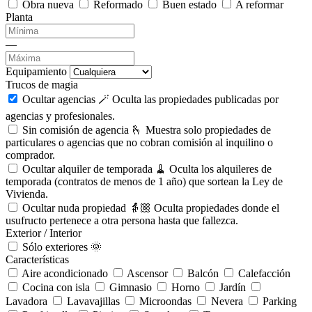
Obra nueva
Reformado
Buen estado
A reformar
Planta
—
Equipamiento
Trucos de magia
Ocultar agencias 🪄
Oculta las propiedades publicadas por
agencias y profesionales.
Sin comisión de agencia 🫰
Muestra solo propiedades de
particulares o agencias que no cobran comisión al inquilino o
comprador.
Ocultar alquiler de temporada 🧹
Oculta los alquileres de
temporada (contratos de menos de 1 año) que sortean la Ley de
Vivienda.
Ocultar nuda propiedad 👵🏼
Oculta propiedades donde el
usufructo pertenece a otra persona hasta que fallezca.
Exterior / Interior
Sólo exteriores 🌞
Características
Aire acondicionado
Ascensor
Balcón
Calefacción
Cocina con isla
Gimnasio
Horno
Jardín
Lavadora
Lavavajillas
Microondas
Nevera
Parking