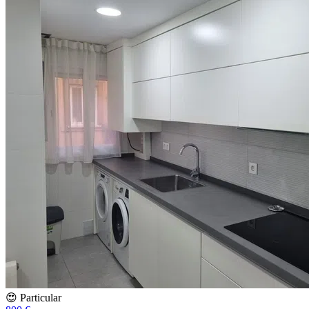
😍 Particular