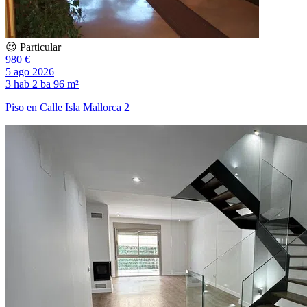
😍 Particular
980 €
5 ago 2026
3 hab
2 ba
96 m²
Piso en Calle Isla Mallorca 2