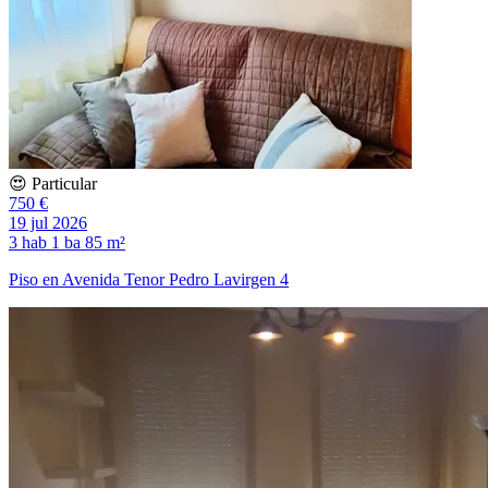
😍 Particular
750 €
19 jul 2026
3 hab
1 ba
85 m²
Piso en Avenida Tenor Pedro Lavirgen 4