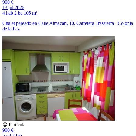
900 €
13 jul 2026
4 hab
2 ba
105 m²
Chalet pareado en Calle Almacari, 10, Carretera Trassierra - Colonia
de la Paz
😍 Particular
900 €
5 jul 2026