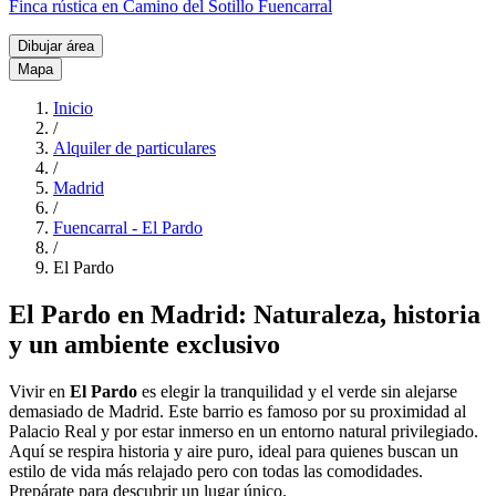
Finca rústica en Camino del Sotillo Fuencarral
Dibujar área
Mapa
Inicio
/
Alquiler de particulares
/
Madrid
/
Fuencarral - El Pardo
/
El Pardo
El Pardo en Madrid: Naturaleza, historia
y un ambiente exclusivo
Vivir en
El Pardo
es elegir la tranquilidad y el verde sin alejarse
demasiado de Madrid. Este barrio es famoso por su proximidad al
Palacio Real y por estar inmerso en un entorno natural privilegiado.
Aquí se respira historia y aire puro, ideal para quienes buscan un
estilo de vida más relajado pero con todas las comodidades.
Prepárate para descubrir un lugar único.