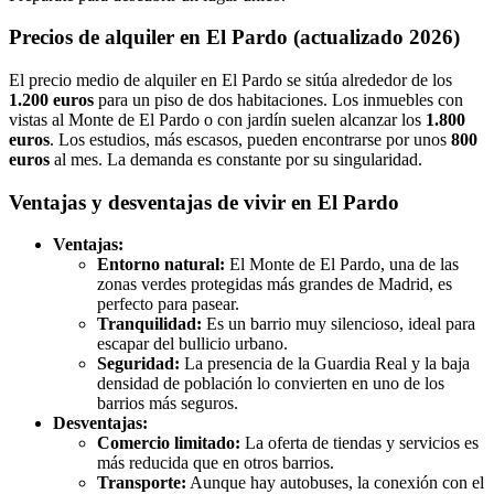
Precios de alquiler en El Pardo (actualizado 2026)
El precio medio de alquiler en El Pardo se sitúa alrededor de los
1.200 euros
para un piso de dos habitaciones. Los inmuebles con
vistas al Monte de El Pardo o con jardín suelen alcanzar los
1.800
euros
. Los estudios, más escasos, pueden encontrarse por unos
800
euros
al mes. La demanda es constante por su singularidad.
Ventajas y desventajas de vivir en El Pardo
Ventajas:
Entorno natural:
El Monte de El Pardo, una de las
zonas verdes protegidas más grandes de Madrid, es
perfecto para pasear.
Tranquilidad:
Es un barrio muy silencioso, ideal para
escapar del bullicio urbano.
Seguridad:
La presencia de la Guardia Real y la baja
densidad de población lo convierten en uno de los
barrios más seguros.
Desventajas:
Comercio limitado:
La oferta de tiendas y servicios es
más reducida que en otros barrios.
Transporte:
Aunque hay autobuses, la conexión con el