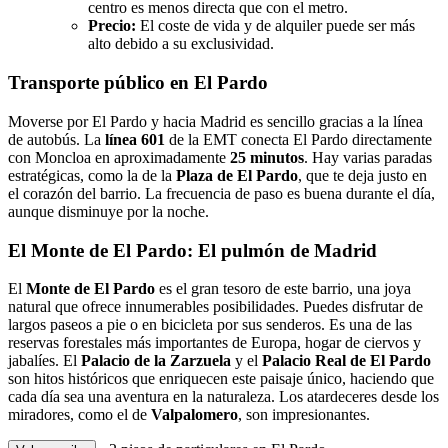
centro es menos directa que con el metro.
Precio:
El coste de vida y de alquiler puede ser más
alto debido a su exclusividad.
Transporte público en El Pardo
Moverse por El Pardo y hacia Madrid es sencillo gracias a la línea
de autobús. La
línea 601
de la EMT conecta El Pardo directamente
con Moncloa en aproximadamente
25 minutos
. Hay varias paradas
estratégicas, como la de la
Plaza de El Pardo
, que te deja justo en
el corazón del barrio. La frecuencia de paso es buena durante el día,
aunque disminuye por la noche.
El Monte de El Pardo: El pulmón de Madrid
El
Monte de El Pardo
es el gran tesoro de este barrio, una joya
natural que ofrece innumerables posibilidades. Puedes disfrutar de
largos paseos a pie o en bicicleta por sus senderos. Es una de las
reservas forestales más importantes de Europa, hogar de ciervos y
jabalíes. El
Palacio de la Zarzuela
y el
Palacio Real de El Pardo
son hitos históricos que enriquecen este paisaje único, haciendo que
cada día sea una aventura en la naturaleza. Los atardeceres desde los
miradores, como el de
Valpalomero
, son impresionantes.