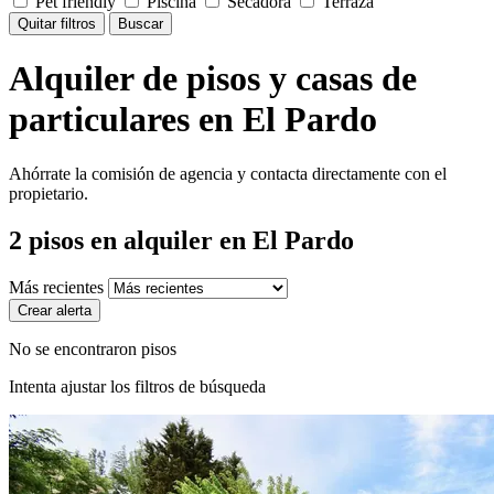
Pet friendly
Piscina
Secadora
Terraza
Quitar filtros
Buscar
Alquiler de pisos y casas de
particulares en El Pardo
Ahórrate la comisión de agencia y contacta directamente con el
propietario.
2
pisos en alquiler
en El Pardo
Más recientes
Crear alerta
No se encontraron pisos
Intenta ajustar los filtros de búsqueda