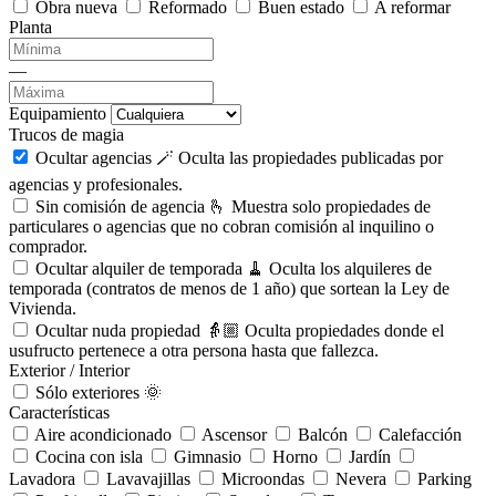
Obra nueva
Reformado
Buen estado
A reformar
Planta
—
Equipamiento
Trucos de magia
Ocultar agencias 🪄
Oculta las propiedades publicadas por
agencias y profesionales.
Sin comisión de agencia 🫰
Muestra solo propiedades de
particulares o agencias que no cobran comisión al inquilino o
comprador.
Ocultar alquiler de temporada 🧹
Oculta los alquileres de
temporada (contratos de menos de 1 año) que sortean la Ley de
Vivienda.
Ocultar nuda propiedad 👵🏼
Oculta propiedades donde el
usufructo pertenece a otra persona hasta que fallezca.
Exterior / Interior
Sólo exteriores 🌞
Características
Aire acondicionado
Ascensor
Balcón
Calefacción
Cocina con isla
Gimnasio
Horno
Jardín
Lavadora
Lavavajillas
Microondas
Nevera
Parking