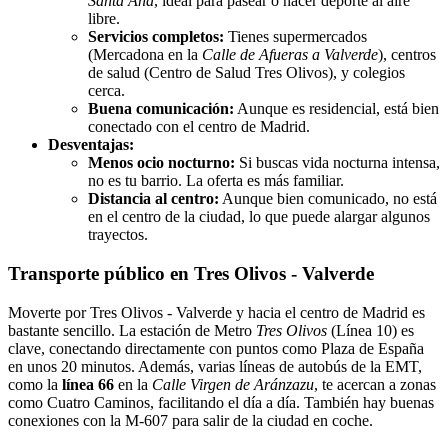
Santa Ana
, ideal para pasear o hacer deporte al aire
libre.
Servicios completos:
Tienes supermercados
(Mercadona en la
Calle de Afueras a Valverde
), centros
de salud (Centro de Salud Tres Olivos), y colegios
cerca.
Buena comunicación:
Aunque es residencial, está bien
conectado con el centro de Madrid.
Desventajas:
Menos ocio nocturno:
Si buscas vida nocturna intensa,
no es tu barrio. La oferta es más familiar.
Distancia al centro:
Aunque bien comunicado, no está
en el centro de la ciudad, lo que puede alargar algunos
trayectos.
Transporte público en Tres Olivos - Valverde
Moverte por Tres Olivos - Valverde y hacia el centro de Madrid es
bastante sencillo. La estación de Metro
Tres Olivos
(Línea 10) es
clave, conectando directamente con puntos como Plaza de España
en unos 20 minutos. Además, varias líneas de autobús de la EMT,
como la
línea 66
en la
Calle Virgen de Aránzazu
, te acercan a zonas
como Cuatro Caminos, facilitando el día a día. También hay buenas
conexiones con la M-607 para salir de la ciudad en coche.