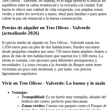
Tres Olivos - Valverde, en Madrid, es el lugar perfecto si buscas un
equilibrio entre la calma residencial y la cercanía a la ciudad. Este
barrio te ofrece una calidad de vida estupenda, con amplias zonas
verdes y todos los servicios a mano, ideal para familias o para quien
valore la paz sin renunciar a la buena comunicación.
Precios de alquiler en Tres Olivos - Valverde
(actualizado 2026)
El precio medio de alquiler en Tres Olivos - Valverde ronda los
1.050 euros para un piso de dos habitaciones. Puedes encontrar
desde pequeños estudios por unos 750 euros hasta amplios chalets o
pisos de más de tres habitaciones que superan los 1.500 euros. La
oferta es variada, con opciones para diferentes presupuestos y
necesidades. La zona cercana a la
Avenida de Burgos
suele tener
viviendas un poco más modernas y, por tanto, con precios
ligeramente superiores.
Vivir en Tres Olivos - Valverde: Lo bueno y lo malo
Ventajas:
Tranquilidad:
Es un barrio muy tranquilo, alejado del
bullicio del centro, perfecto para descansar.
Zonas verdes:
Cuenta con parques como el
Parque de