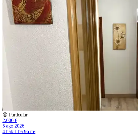
😍 Particular
2.000 €
5 ago 2026
4 hab
1 ba
96 m²