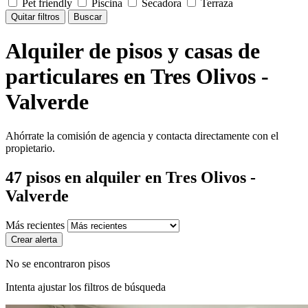
Pet friendly
Piscina
Secadora
Terraza
Quitar filtros
Buscar
Alquiler de pisos y casas de
particulares en Tres Olivos -
Valverde
Ahórrate la comisión de agencia y contacta directamente con el
propietario.
47
pisos en alquiler
en Tres Olivos -
Valverde
Más recientes
Crear alerta
No se encontraron pisos
Intenta ajustar los filtros de búsqueda