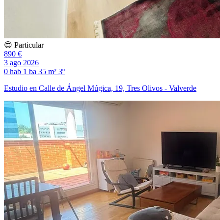
😍 Particular
890 €
3 ago 2026
0 hab
1 ba
35 m²
3º
Estudio en Calle de Ángel Múgica, 19, Tres Olivos - Valverde