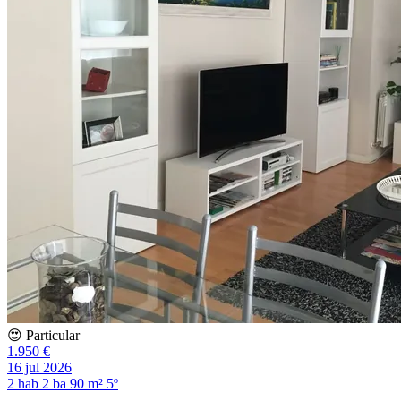
😍 Particular
1.950 €
16 jul 2026
2 hab
2 ba
90 m²
5º