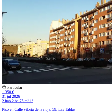
😍 Particular
1.350 €
31 jul 2026
2 hab
2 ba
75 m²
1º
Piso en Calle viloria de la rioja, 59, Las Tablas