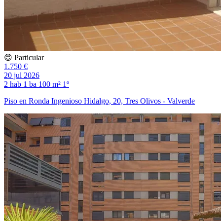
😍 Particular
1.750 €
20 jul 2026
2 hab
1 ba
100 m²
1º
Piso en Ronda Ingenioso Hidalgo, 20, Tres Olivos - Valverde