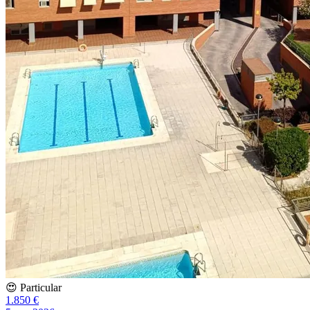
😍 Particular
1.850 €