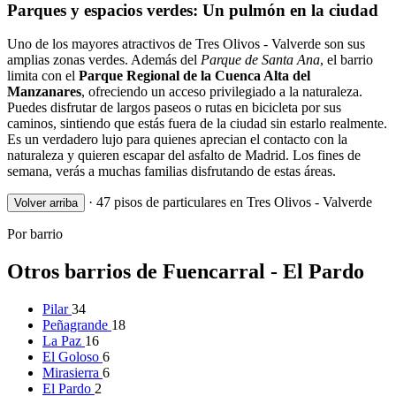
Parques y espacios verdes: Un pulmón en la ciudad
Uno de los mayores atractivos de Tres Olivos - Valverde son sus
amplias zonas verdes. Además del
Parque de Santa Ana
, el barrio
limita con el
Parque Regional de la Cuenca Alta del
Manzanares
, ofreciendo un acceso privilegiado a la naturaleza.
Puedes disfrutar de largos paseos o rutas en bicicleta por sus
caminos, sintiendo que estás fuera de la ciudad sin estarlo realmente.
Es un verdadero lujo para quienes aprecian el contacto con la
naturaleza y quieren escapar del asfalto de Madrid. Los fines de
semana, verás a muchas familias disfrutando de estas áreas.
·
47 pisos de particulares en Tres Olivos - Valverde
Volver arriba
Por barrio
Otros barrios de Fuencarral - El Pardo
Pilar
34
Peñagrande
18
La Paz
16
El Goloso
6
Mirasierra
6
El Pardo
2