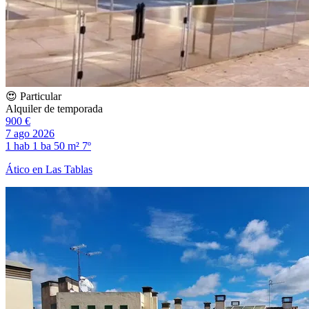
😍 Particular
Alquiler de temporada
900 €
7 ago 2026
1 hab
1 ba
50 m²
7º
Ático en Las Tablas