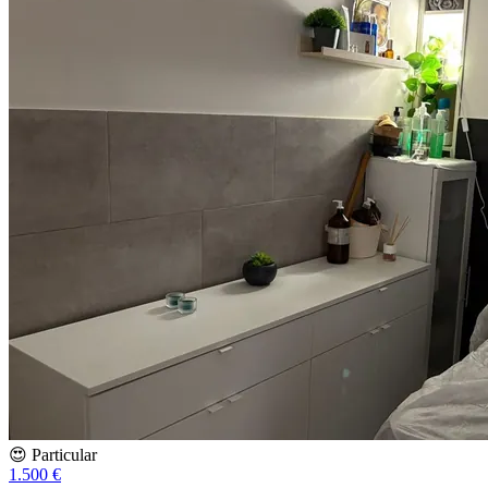
😍 Particular
1.500 €