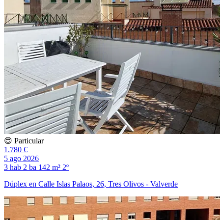
😍 Particular
1.780 €
5 ago 2026
3 hab
2 ba
142 m²
2º
Dúplex en Calle Islas Palaos, 26, Tres Olivos - Valverde