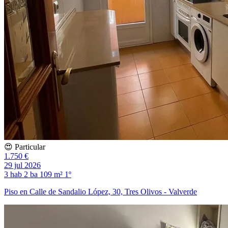
😍 Particular
1.750 €
29 jul 2026
3 hab
2 ba
109 m²
1º
Piso en Calle de Sandalio López, 30, Tres Olivos - Valverde