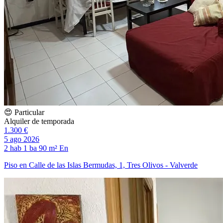
😍 Particular
Alquiler de temporada
1.300 €
5 ago 2026
2 hab
1 ba
90 m²
En
Piso en Calle de las Islas Bermudas, 1, Tres Olivos - Valverde