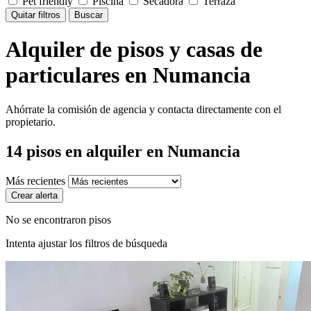
Pet friendly
Piscina
Secadora
Terraza
Quitar filtros
Buscar
Alquiler de pisos y casas de
particulares en Numancia
Ahórrate la comisión de agencia y contacta directamente con el
propietario.
14
pisos en alquiler
en Numancia
Más recientes
Crear alerta
No se encontraron pisos
Intenta ajustar los filtros de búsqueda