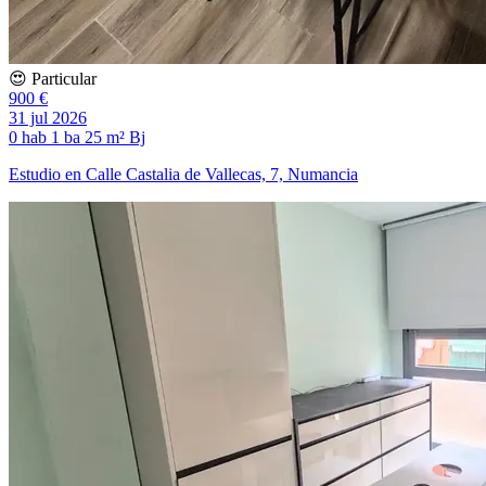
😍 Particular
900 €
31 jul 2026
0 hab
1 ba
25 m²
Bj
Estudio en Calle Castalia de Vallecas, 7, Numancia