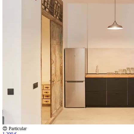
😍 Particular
1.200 €