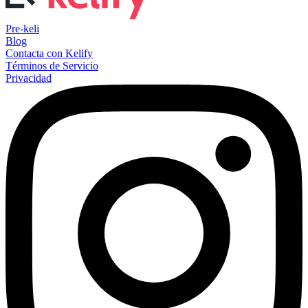
Pre-keli
Blog
Contacta con Kelify
Términos de Servicio
Privacidad