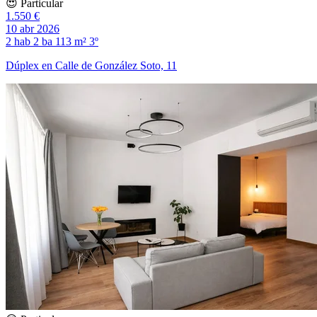
😍 Particular
1.550 €
10 abr 2026
2 hab
2 ba
113 m²
3º
Dúplex en Calle de González Soto, 11