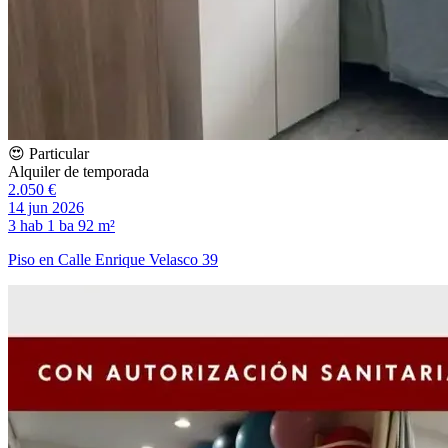
😍 Particular
Alquiler de temporada
2.050 €
14 jun 2026
3 hab
1 ba
92 m²
Piso en Calle Enrique Velasco 39