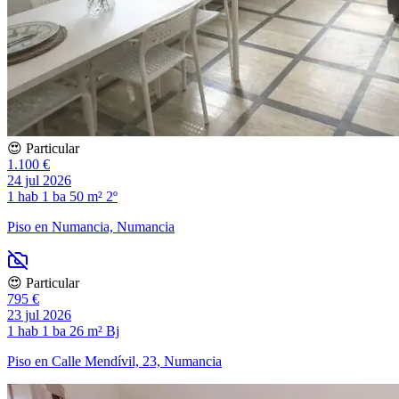
😍 Particular
1.100 €
24 jul 2026
1 hab
1 ba
50 m²
2º
Piso en Numancia, Numancia
😍 Particular
795 €
23 jul 2026
1 hab
1 ba
26 m²
Bj
Piso en Calle Mendívil, 23, Numancia