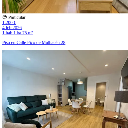
😍 Particular
1.200 €
4 feb 2026
1 hab
1 ba
75 m²
Piso en Calle Pico de Mulhacén 28