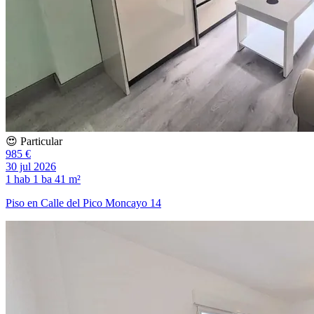
😍 Particular
985 €
30 jul 2026
1 hab
1 ba
41 m²
Piso en Calle del Pico Moncayo 14