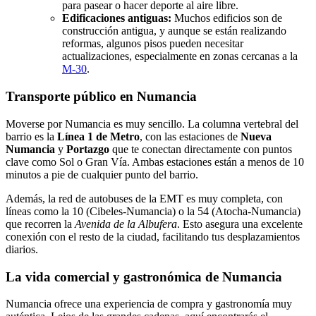
para pasear o hacer deporte al aire libre.
Edificaciones antiguas:
Muchos edificios son de
construcción antigua, y aunque se están realizando
reformas, algunos pisos pueden necesitar
actualizaciones, especialmente en zonas cercanas a la
M-30
.
Transporte público en Numancia
Moverse por Numancia es muy sencillo. La columna vertebral del
barrio es la
Línea 1 de Metro
, con las estaciones de
Nueva
Numancia
y
Portazgo
que te conectan directamente con puntos
clave como Sol o Gran Vía. Ambas estaciones están a menos de 10
minutos a pie de cualquier punto del barrio.
Además, la red de autobuses de la EMT es muy completa, con
líneas como la 10 (Cibeles-Numancia) o la 54 (Atocha-Numancia)
que recorren la
Avenida de la Albufera
. Esto asegura una excelente
conexión con el resto de la ciudad, facilitando tus desplazamientos
diarios.
La vida comercial y gastronómica de Numancia
Numancia ofrece una experiencia de compra y gastronomía muy