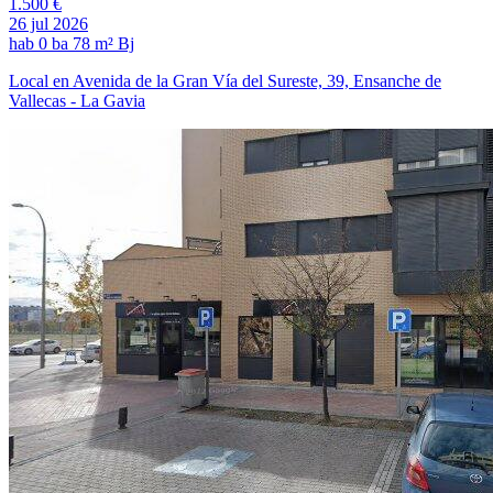
1.500 €
26 jul 2026
hab
0 ba
78 m²
Bj
Local en Avenida de la Gran Vía del Sureste, 39, Ensanche de
Vallecas - La Gavia