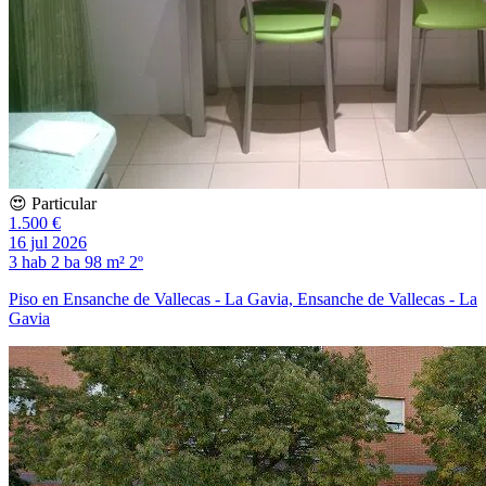
😍 Particular
1.500 €
16 jul 2026
3 hab
2 ba
98 m²
2º
Piso en Ensanche de Vallecas - La Gavia, Ensanche de Vallecas - La
Gavia