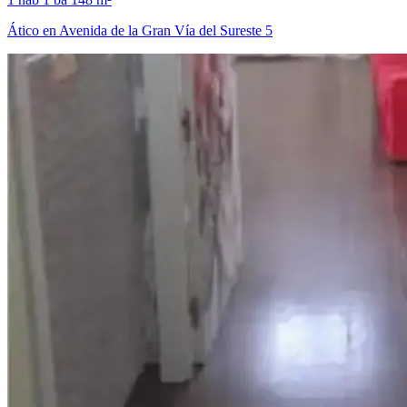
Ático en Avenida de la Gran Vía del Sureste 5