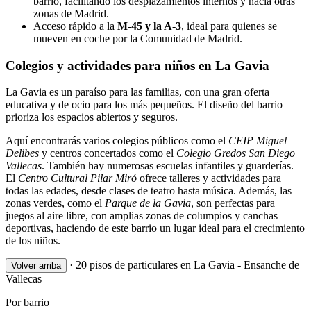
barrio, facilitando los desplazamientos internos y hacia otras
zonas de Madrid.
Acceso rápido a la
M-45 y la A-3
, ideal para quienes se
mueven en coche por la Comunidad de Madrid.
Colegios y actividades para niños en La Gavia
La Gavia es un paraíso para las familias, con una gran oferta
educativa y de ocio para los más pequeños. El diseño del barrio
prioriza los espacios abiertos y seguros.
Aquí encontrarás varios colegios públicos como el
CEIP Miguel
Delibes
y centros concertados como el
Colegio Gredos San Diego
Vallecas
. También hay numerosas escuelas infantiles y guarderías.
El
Centro Cultural Pilar Miró
ofrece talleres y actividades para
todas las edades, desde clases de teatro hasta música. Además, las
zonas verdes, como el
Parque de la Gavia
, son perfectas para
juegos al aire libre, con amplias zonas de columpios y canchas
deportivas, haciendo de este barrio un lugar ideal para el crecimiento
de los niños.
·
20 pisos de particulares en La Gavia - Ensanche de
Volver arriba
Vallecas
Por barrio