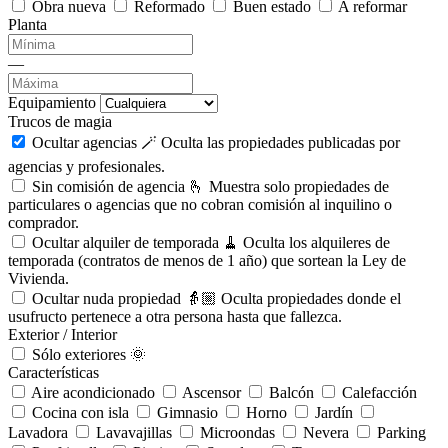
Obra nueva
Reformado
Buen estado
A reformar
Planta
—
Equipamiento
Trucos de magia
Ocultar agencias 🪄
Oculta las propiedades publicadas por
agencias y profesionales.
Sin comisión de agencia 🫰
Muestra solo propiedades de
particulares o agencias que no cobran comisión al inquilino o
comprador.
Ocultar alquiler de temporada 🧹
Oculta los alquileres de
temporada (contratos de menos de 1 año) que sortean la Ley de
Vivienda.
Ocultar nuda propiedad 👵🏼
Oculta propiedades donde el
usufructo pertenece a otra persona hasta que fallezca.
Exterior / Interior
Sólo exteriores 🌞
Características
Aire acondicionado
Ascensor
Balcón
Calefacción
Cocina con isla
Gimnasio
Horno
Jardín
Lavadora
Lavavajillas
Microondas
Nevera
Parking