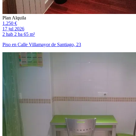
Plan Alquila
1.250 €
17 jul 2026
2 hab
2 ba
65 m²
Piso en Calle Villamayor de Santiago, 23