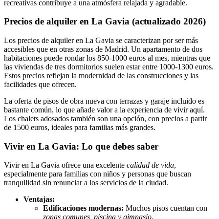
recreativas contribuye a una atmósfera relajada y agradable.
Precios de alquiler en La Gavia (actualizado 2026)
Los precios de alquiler en La Gavia se caracterizan por ser más
accesibles que en otras zonas de Madrid. Un apartamento de dos
habitaciones puede rondar los 850-1000 euros al mes, mientras que
las viviendas de tres dormitorios suelen estar entre 1000-1300 euros.
Estos precios reflejan la modernidad de las construcciones y las
facilidades que ofrecen.
La oferta de pisos de obra nueva con terrazas y garaje incluido es
bastante común, lo que añade valor a la experiencia de vivir aquí.
Los chalets adosados también son una opción, con precios a partir
de 1500 euros, ideales para familias más grandes.
Vivir en La Gavia: Lo que debes saber
Vivir en La Gavia ofrece una excelente
calidad de vida
,
especialmente para familias con niños y personas que buscan
tranquilidad sin renunciar a los servicios de la ciudad.
Ventajas:
Edificaciones modernas:
Muchos pisos cuentan con
zonas comunes, piscina y gimnasio
.