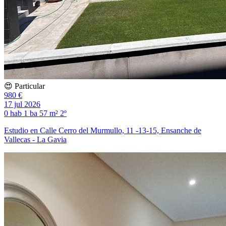
😍 Particular
980 €
17 jul 2026
0 hab
1 ba
57 m²
2º
Estudio en Calle Cerro del Murmullo, 11 -13-15, Ensanche de
Vallecas - La Gavia