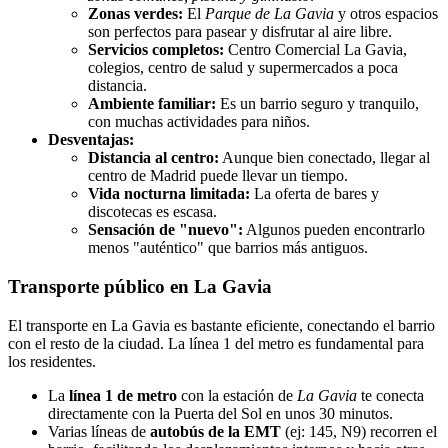
Zonas verdes:
El
Parque de La Gavia
y otros espacios
son perfectos para pasear y disfrutar al aire libre.
Servicios completos:
Centro Comercial La Gavia,
colegios, centro de salud y supermercados a poca
distancia.
Ambiente familiar:
Es un barrio seguro y tranquilo,
con muchas actividades para niños.
Desventajas:
Distancia al centro:
Aunque bien conectado, llegar al
centro de Madrid puede llevar un tiempo.
Vida nocturna limitada:
La oferta de bares y
discotecas es escasa.
Sensación de "nuevo":
Algunos pueden encontrarlo
menos "auténtico" que barrios más antiguos.
Transporte público en La Gavia
El transporte en La Gavia es bastante eficiente, conectando el barrio
con el resto de la ciudad. La línea 1 del metro es fundamental para
los residentes.
La
línea 1 de metro
con la estación de
La Gavia
te conecta
directamente con la Puerta del Sol en unos 30 minutos.
Varias líneas de
autobús de la EMT
(ej: 145, N9) recorren el