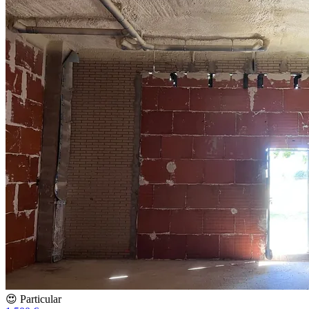
😍 Particular