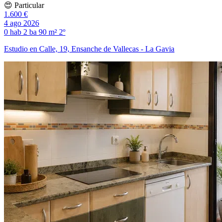
😍 Particular
1.600 €
4 ago 2026
0 hab
2 ba
90 m²
2º
Estudio en Calle, 19, Ensanche de Vallecas - La Gavia