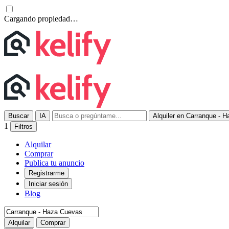
Cargando propiedad…
Buscar
IA
Alquiler en Carranque - 
1
Filtros
Alquilar
Comprar
Publica tu anuncio
Registrarme
Iniciar sesión
Blog
Alquilar
Comprar