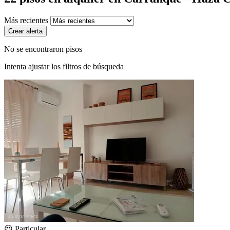
Más recientes
Crear alerta
No se encontraron pisos
Intenta ajustar los filtros de búsqueda
😍 Particular