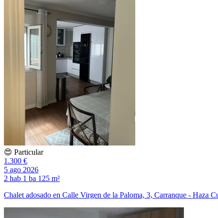
😍 Particular
1.300 €
5 ago 2026
2 hab
1 ba
125 m²
Chalet adosado en Calle Virgen de la Paloma, 3, Carranque - Haza C