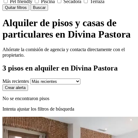
Pet friendly
Piscina
Secadora
Terraza
Quitar filtros
Buscar
Alquiler de pisos y casas de
particulares en Divina Pastora
Ahórrate la comisión de agencia y contacta directamente con el
propietario.
3
pisos en alquiler
en Divina Pastora
Más recientes
Crear alerta
No se encontraron pisos
Intenta ajustar los filtros de búsqueda