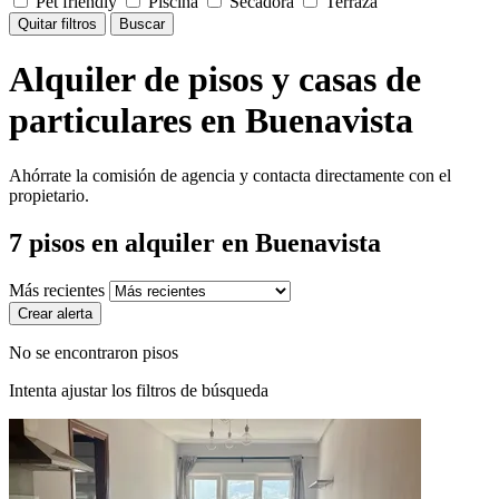
Pet friendly
Piscina
Secadora
Terraza
Quitar filtros
Buscar
Alquiler de pisos y casas de
particulares en Buenavista
Ahórrate la comisión de agencia y contacta directamente con el
propietario.
7
pisos en alquiler
en Buenavista
Más recientes
Crear alerta
No se encontraron pisos
Intenta ajustar los filtros de búsqueda