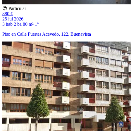
😍 Particular
880 €
25 jul 2026
3 hab
2 ba
80 m²
1º
Piso en Calle Fuertes Acevedo, 122, Buenavista