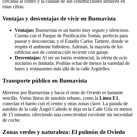
cercanía al centro y la calidad de sus construcciones influyen en
estas cifras.
Ventajas y desventajas de vivir en Buenavista
Ventajas:
Buenavista es un barrio muy
seguro y silencioso
.
Cuenta con el Parque de Purificación Tomás, perfecto para
pasear y desconectar, y el Estadio Carlos Tartiere, donde se
respira el ambiente futbolero. Además, la mayoría de los
edificios son de
construcción reciente
con garaje.
Desventajas:
Al ser un barrio residencial, la oferta de ocio
nocturno es limitada. Podrías echar de menos la variedad de
bares y restaurantes más allá de la calle Argüelles.
Transporte público en Buenavista
Moverse por Buenavista y hacia el resto de Oviedo es bastante
sencillo. Varias líneas de autobús urbano, como la
Línea E1
,
conectan el barrio con el centro y otras zonas clave. La parada de
autobús de la calle Ángel Cañedo te deja en la Calle Uría en menos
de 15 minutos, ofreciendo una
conectividad excelente
sin necesidad
de coche.
Zonas verdes y naturaleza: El pulmón de Oviedo