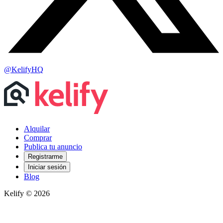
@KelifyHQ
Alquilar
Comprar
Publica tu anuncio
Registrarme
Iniciar sesión
Blog
Kelify © 2026