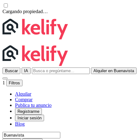
Cargando propiedad…
Buscar
IA
Alquiler en Buenavista
1
Filtros
Alquilar
Comprar
Publica tu anuncio
Registrarme
Iniciar sesión
Blog