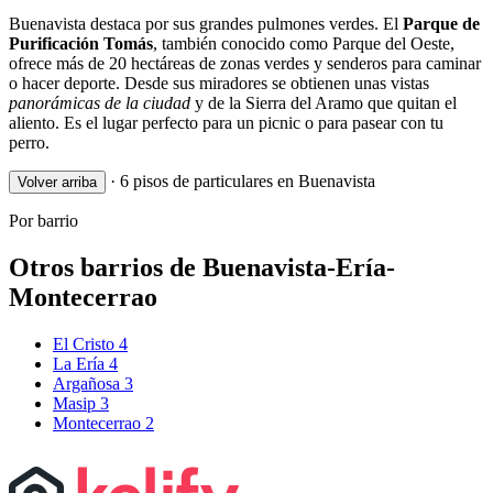
Buenavista destaca por sus grandes pulmones verdes. El
Parque de
Purificación Tomás
, también conocido como Parque del Oeste,
ofrece más de 20 hectáreas de zonas verdes y senderos para caminar
o hacer deporte. Desde sus miradores se obtienen unas vistas
panorámicas de la ciudad
y de la Sierra del Aramo que quitan el
aliento. Es el lugar perfecto para un picnic o para pasear con tu
perro.
·
6 pisos de particulares en Buenavista
Volver arriba
Por barrio
Otros barrios de Buenavista-Ería-
Montecerrao
El Cristo
4
La Ería
4
Argañosa
3
Masip
3
Montecerrao
2