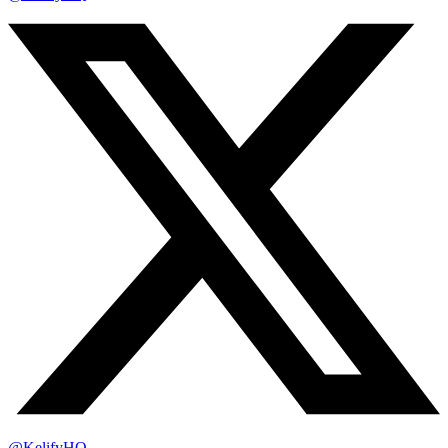
@KelifyHQ