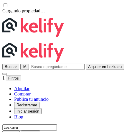
Cargando propiedad…
Buscar
IA
Alquiler en Lezkairu
1
Filtros
Alquilar
Comprar
Publica tu anuncio
Registrarme
Iniciar sesión
Blog