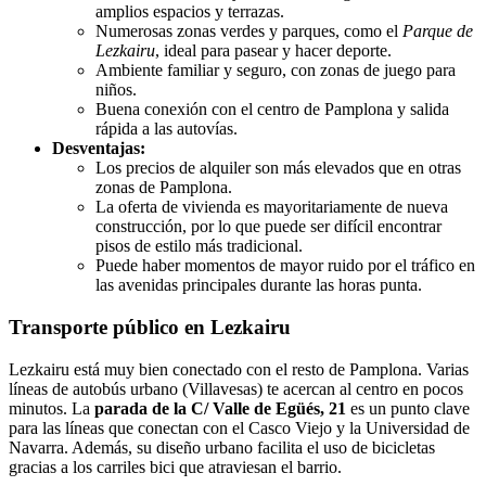
amplios espacios y terrazas.
Numerosas zonas verdes y parques, como el
Parque de
Lezkairu
, ideal para pasear y hacer deporte.
Ambiente familiar y seguro, con zonas de juego para
niños.
Buena conexión con el centro de Pamplona y salida
rápida a las autovías.
Desventajas:
Los precios de alquiler son más elevados que en otras
zonas de Pamplona.
La oferta de vivienda es mayoritariamente de nueva
construcción, por lo que puede ser difícil encontrar
pisos de estilo más tradicional.
Puede haber momentos de mayor ruido por el tráfico en
las avenidas principales durante las horas punta.
Transporte público en Lezkairu
Lezkairu está muy bien conectado con el resto de Pamplona. Varias
líneas de autobús urbano (Villavesas) te acercan al centro en pocos
minutos. La
parada de la C/ Valle de Egüés, 21
es un punto clave
para las líneas que conectan con el Casco Viejo y la Universidad de
Navarra. Además, su diseño urbano facilita el uso de bicicletas
gracias a los carriles bici que atraviesan el barrio.