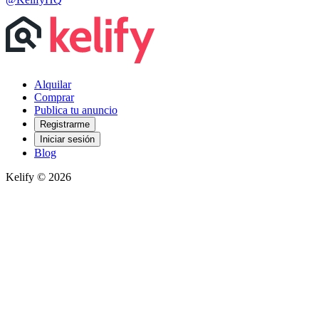
Alquilar
Comprar
Publica tu anuncio
Registrarme
Iniciar sesión
Blog
Kelify © 2026