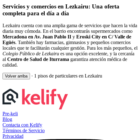
Servicios y comercios en Lezkairu: Una oferta
completa para el día a día
Lezkairu cuenta con una amplia gama de servicios que hacen la vida
diaria muy cómoda. En el barrio encontrarás supermercados como
Mercadona en Av. Juan Pablo II
y
Eroski City en C/ Valle de
Egüés
. También hay farmacias, gimnasios y pequeños comercios
locales que te facilitarán cualquier gestión. Para los más pequeños, el
Colegio Público de Lezkairu
es una opción excelente, y la cercanía
al
Centro de Salud de Iturrama
garantiza atención médica de
calidad.
·
1 pisos de particulares en Lezkairu
Volver arriba
Pre-keli
Blog
Contacta con Kelify
Términos de Servicio
Privacidad