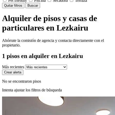
Pet friendly
Piscina
Secadora
Terraza
Quitar filtros
Buscar
Alquiler de pisos y casas de
particulares en Lezkairu
Ahórrate la comisión de agencia y contacta directamente con el
propietario.
1
pisos en alquiler
en Lezkairu
Más recientes
Crear alerta
No se encontraron pisos
Intenta ajustar los filtros de búsqueda