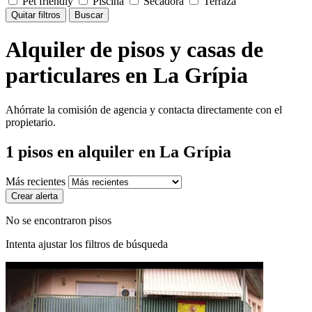
Pet friendly
Piscina
Secadora
Terraza
Quitar filtros
Buscar
Alquiler de pisos y casas de
particulares en La Grípia
Ahórrate la comisión de agencia y contacta directamente con el
propietario.
1
pisos en alquiler
en La Grípia
Más recientes
Crear alerta
No se encontraron pisos
Intenta ajustar los filtros de búsqueda