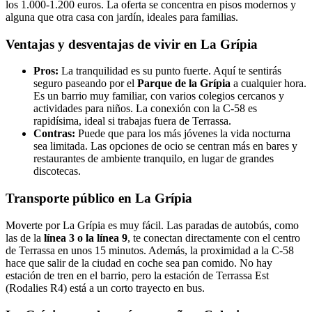
los 1.000-1.200 euros. La oferta se concentra en pisos modernos y
alguna que otra casa con jardín, ideales para familias.
Ventajas y desventajas de vivir en La Grípia
Pros:
La tranquilidad es su punto fuerte. Aquí te sentirás
seguro paseando por el
Parque de la Grípia
a cualquier hora.
Es un barrio muy familiar, con varios colegios cercanos y
actividades para niños. La conexión con la C-58 es
rapidísima, ideal si trabajas fuera de Terrassa.
Contras:
Puede que para los más jóvenes la vida nocturna
sea limitada. Las opciones de ocio se centran más en bares y
restaurantes de ambiente tranquilo, en lugar de grandes
discotecas.
Transporte público en La Grípia
Moverte por La Grípia es muy fácil. Las paradas de autobús, como
las de la
línea 3 o la línea 9
, te conectan directamente con el centro
de Terrassa en unos 15 minutos. Además, la proximidad a la C-58
hace que salir de la ciudad en coche sea pan comido. No hay
estación de tren en el barrio, pero la estación de Terrassa Est
(Rodalies R4) está a un corto trayecto en bus.