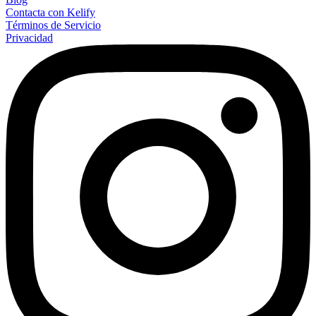
Contacta con Kelify
Términos de Servicio
Privacidad