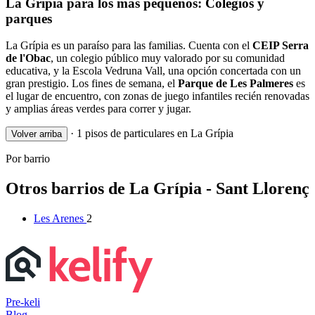
La Grípia para los más pequeños: Colegios y
parques
La Grípia es un paraíso para las familias. Cuenta con el
CEIP Serra
de l'Obac
, un colegio público muy valorado por su comunidad
educativa, y la Escola Vedruna Vall, una opción concertada con un
gran prestigio. Los fines de semana, el
Parque de Les Palmeres
es
el lugar de encuentro, con zonas de juego infantiles recién renovadas
y amplias áreas verdes para correr y jugar.
·
1 pisos de particulares en La Grípia
Volver arriba
Por barrio
Otros barrios de La Grípia - Sant Llorenç
Les Arenes
2
Pre-keli
Blog