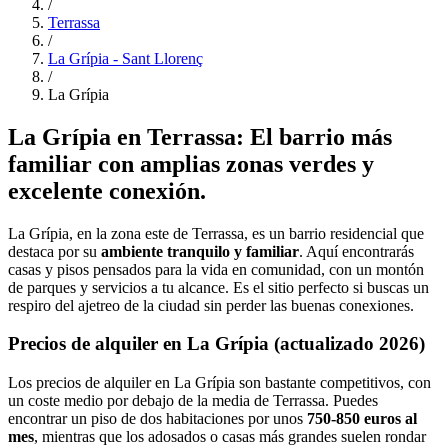
/
Terrassa
/
La Grípia - Sant Llorenç
/
La Grípia
La Grípia en Terrassa: El barrio más
familiar con amplias zonas verdes y
excelente conexión.
La Grípia, en la zona este de Terrassa, es un barrio residencial que
destaca por su
ambiente tranquilo y familiar
. Aquí encontrarás
casas y pisos pensados para la vida en comunidad, con un montón
de parques y servicios a tu alcance. Es el sitio perfecto si buscas un
respiro del ajetreo de la ciudad sin perder las buenas conexiones.
Precios de alquiler en La Grípia (actualizado 2026)
Los precios de alquiler en La Grípia son bastante competitivos, con
un coste medio por debajo de la media de Terrassa. Puedes
encontrar un piso de dos habitaciones por unos
750-850 euros al
mes
, mientras que los adosados o casas más grandes suelen rondar