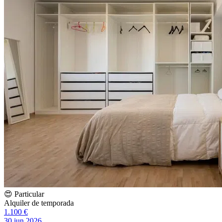
😍 Particular
Alquiler de temporada
1.100 €
30 jun 2026