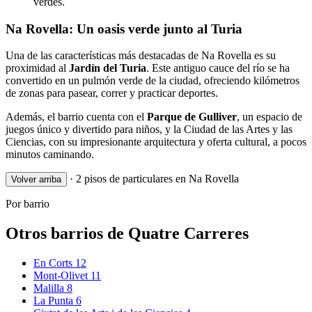
verdes.
Na Rovella: Un oasis verde junto al Turia
Una de las características más destacadas de Na Rovella es su
proximidad al
Jardín del Turia
. Este antiguo cauce del río se ha
convertido en un pulmón verde de la ciudad, ofreciendo kilómetros
de zonas para pasear, correr y practicar deportes.
Además, el barrio cuenta con el
Parque de Gulliver
, un espacio de
juegos único y divertido para niños, y la Ciudad de las Artes y las
Ciencias, con su impresionante arquitectura y oferta cultural, a pocos
minutos caminando.
·
2 pisos de particulares en Na Rovella
Volver arriba
Por barrio
Otros barrios de Quatre Carreres
En Corts
12
Mont-Olivet
11
Malilla
8
La Punta
6