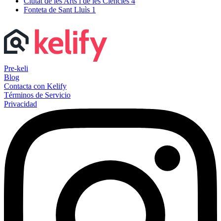
Ciutat de les Arts i de les Ciencies
4
Fonteta de Sant Lluìs
1
Pre-keli
Blog
Contacta con Kelify
Términos de Servicio
Privacidad