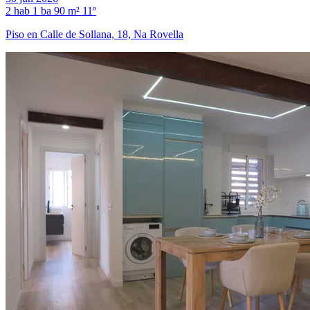
2 hab
1 ba
90 m²
11º
Piso en Calle de Sollana, 18, Na Rovella