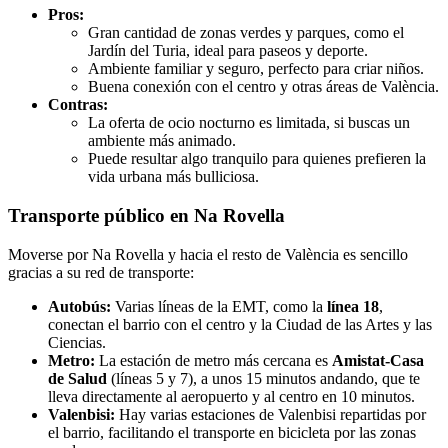
Pros:
Gran cantidad de zonas verdes y parques, como el
Jardín del Turia, ideal para paseos y deporte.
Ambiente familiar y seguro, perfecto para criar niños.
Buena conexión con el centro y otras áreas de València.
Contras:
La oferta de ocio nocturno es limitada, si buscas un
ambiente más animado.
Puede resultar algo tranquilo para quienes prefieren la
vida urbana más bulliciosa.
Transporte público en Na Rovella
Moverse por Na Rovella y hacia el resto de València es sencillo
gracias a su red de transporte:
Autobús:
Varias líneas de la EMT, como la
línea 18
,
conectan el barrio con el centro y la Ciudad de las Artes y las
Ciencias.
Metro:
La estación de metro más cercana es
Amistat-Casa
de Salud
(líneas 5 y 7), a unos 15 minutos andando, que te
lleva directamente al aeropuerto y al centro en 10 minutos.
Valenbisi:
Hay varias estaciones de Valenbisi repartidas por
el barrio, facilitando el transporte en bicicleta por las zonas