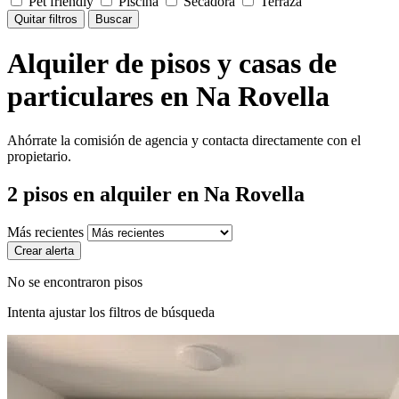
Pet friendly
Piscina
Secadora
Terraza
Quitar filtros
Buscar
Alquiler de pisos y casas de
particulares en Na Rovella
Ahórrate la comisión de agencia y contacta directamente con el
propietario.
2
pisos en alquiler
en Na Rovella
Más recientes
Crear alerta
No se encontraron pisos
Intenta ajustar los filtros de búsqueda