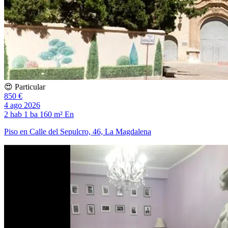
😍 Particular
850 €
4 ago 2026
2 hab
1 ba
160 m²
En
Piso en Calle del Sepulcro, 46, La Magdalena