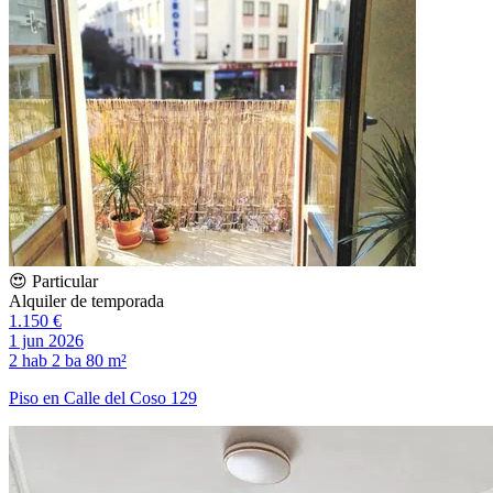
😍 Particular
Alquiler de temporada
1.150 €
1 jun 2026
2 hab
2 ba
80 m²
Piso en Calle del Coso 129