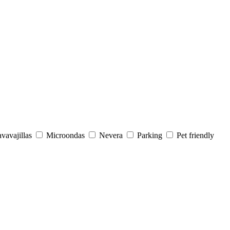
vavajillas
Microondas
Nevera
Parking
Pet friendly