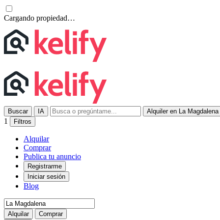
Cargando propiedad…
Buscar
IA
Alquiler en La Magdalena
1
Filtros
Alquilar
Comprar
Publica tu anuncio
Registrarme
Iniciar sesión
Blog
Alquilar
Comprar