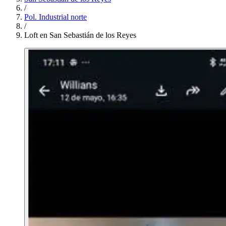
/
Pol. Industrial norte
/
Loft en San Sebastián de los Reyes