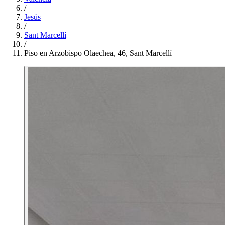
/
Jesús
/
Sant Marcellí
/
Piso en Arzobispo Olaechea, 46, Sant Marcellí