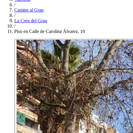
/
Camins al Grau
/
La Creu del Grau
/
Piso en Calle de Carolina Álvarez, 10