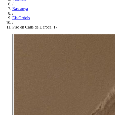
/
Rascanya
/
Els Orriols
/
Piso en Calle de Daroca, 17