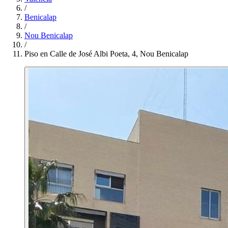
/
Benicalap
/
Nou Benicalap
/
Piso en Calle de José Albi Poeta, 4, Nou Benicalap