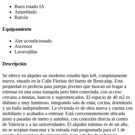
Buen estado
IA
Amueblado
Balcón
Equipamiento
Aire acondicionado
Ascensor
Lavavajillas
Descripción
Se ofrece en alquiler un moderno estudio tipo loft, completamente
nuevo, situado en la Calle Florista del barrio de Benicalap. Esta
propiedad es perfecta para parejas jóvenes que buscan un hogar a
estrenar en una zona tranquila pero bien conectada, con acceso
cercano a tiendas, bancos y supermercados. El espacio de 40 m2 es
diáfano y muy luminoso, integrando sala de estar, cocina, dormitorio
y un baño independiente. La vivienda es de obra nueva y cuenta con
mobiliario y acabados a estrenar. Está convenientemente ubicada
junto a paradas de metro y autobús, con conexión directa al centro
de Valencia y a las universidades. El alquiler mínimo es de un año,
no se aceptan mascotas y la entrada está programada para el 1 de