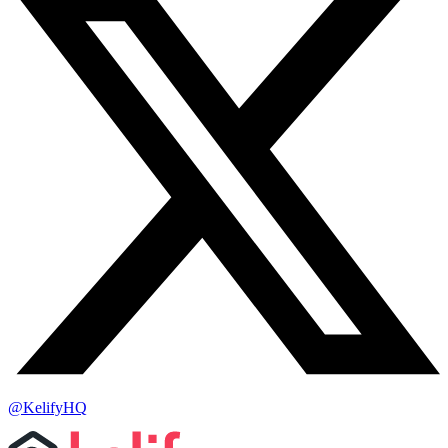
@KelifyHQ