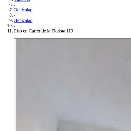
/
Benicalap
/
Benicalap
/
Piso en Carrer de la Florista 119