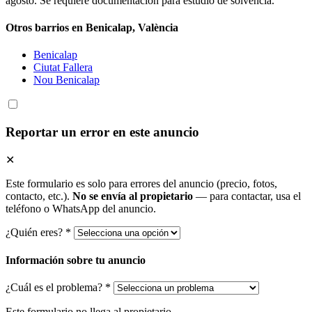
agosto. Se requiere documentación para estudio de solvencia.
Otros barrios en Benicalap, València
Benicalap
Ciutat Fallera
Nou Benicalap
Reportar un error en este anuncio
✕
Este formulario es solo para errores del anuncio (precio, fotos,
contacto, etc.).
No se envía al propietario
— para contactar, usa el
teléfono o WhatsApp del anuncio.
¿Quién eres? *
Información sobre tu anuncio
¿Cuál es el problema? *
Este formulario no llega al propietario.