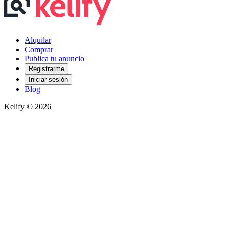
Alquilar
Comprar
Publica tu anuncio
Registrarme
Iniciar sesión
Blog
Kelify © 2026