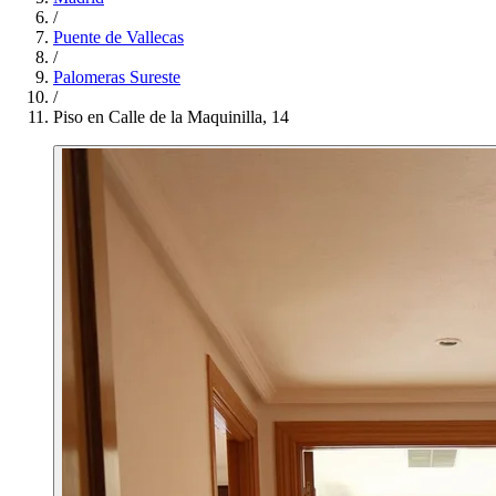
/
Puente de Vallecas
/
Palomeras Sureste
/
Piso en Calle de la Maquinilla, 14