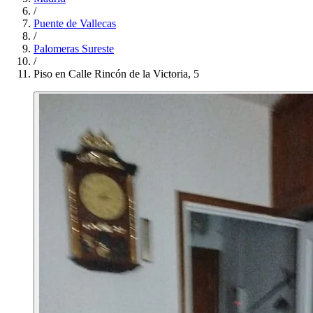
/
Puente de Vallecas
/
Palomeras Sureste
/
Piso en Calle Rincón de la Victoria, 5