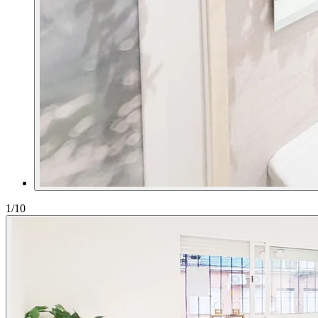
1
/10