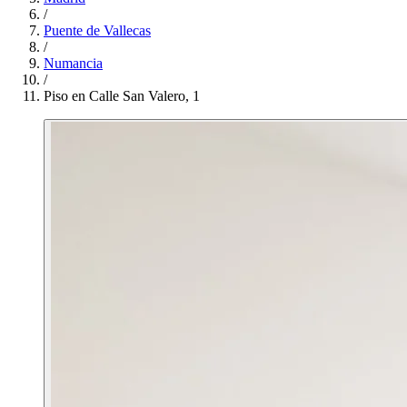
/
Puente de Vallecas
/
Numancia
/
Piso en Calle San Valero, 1